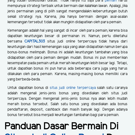
yang sudah disebutkan diatas. Tidak hanya itu saja para
pemain
harus
mempunyai strategi terbaik untuk bermain dan kalahkan lawan. Apalagi, jika
jenis permainan yang di pilih sangat mengendalakn keberuntungan butuh
sekali strategi nya. Karena, jika hanya bermain dengan asal-asalan
kemenangan tersebut tidak akan mungkin didapatkan oleh para pemain.
Kemenangan adalah hal yang sangat di incar oleh para pemain, karena bisa
dapatkan keuntungan besar di permainan ini. Namun, perlu diketahui
bersama
CAPITAL303
situs judi online terpercaya tidak hanya dari
keuntungan dari hasil kemenangan saja yang akan didapatkan namun berupa
bonus-bonus melimpah. Bonus ini adalah keuntungan tambahan yang bisa
didapatkan oleh para pemain dengan mudah. Bonus ini pun memberikan
kesempatan pada pemain untuk meraih keuntungan lebih besar lagi. Tetapi,
untuk dapatkan bonus ini pun harus ada beberapa cara juga yang harus
dilakukan oleh para pemain. Karena, masing-masing bonus memiliki cara
yang berbeda-beda.
Untuk dapatkan bonus di
situs judi online terpercaya
salah satu caranya
adalah mengenali jenis-jenis bonus yang disediakan oleh situs judi
terpercaya. Dengan mengenali jenis-jenis bonus nya akan lebih mudah
meraih bonus tersebut. Salah satu bonus yang disediakan ada bonus
pendaftaran, deposit, cashback dan masih banyak lagi. Dengan adanya
bonus tersebut bisa menjadi keuntungan tambahan bagi para pemain.
Panduan Dasar Bermain Di