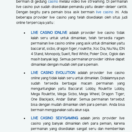
bermain di gedung
casino
melalui video live streaming. Di permainan
live casino pun sudah disediakan pemandu yaitu dealer-delaer cantik.
Dengan begitu para pemain bisa asik bermain
live casino
ini. Ada
beberapa provider live casino yang telah disediakan oleh situs judi
online terpercaya yaitu :
LIVE CASINO IDNLIVE
adalah provider live casino tidak
kalah seru untuk untuk dimainkan, telah tersedia ragam
permainan live casino online yang asik untuk dimainkan yaitu
baccarat, sicbo, dragon tiger, roulette, Xoc Dia, Niu Niu, IDN
4 Stand, Monopoly, Suwit, Red White, Poker Dice, Oglok dan
masih banyak lagi. Semua permainan provider idnlive dapat
dimainkan dengan mudah oleh para pemain.
LIVE CASINO EVOLUTION
adalah provider live casino
online yang tidak kalah seru untuk dimankan. Didalamnya pun
sudah tersedia berbagai macam permainan yang
menguntungkan yaitu Baccarat Lobby, Roulette Lobby,
Mega Roulette, Mega Sicbo, Mega Wheel, Dragon Tiger,
One Blackjack, Andar Bahar. Semua permainan tersebut
bisa dengan mudah dimainkan oleh para pemain. Anda bisa
bermain menggunakan satu akun saja.
LIVE CASINO SEXYGAMING
adalah jenis provider live
casino yang banyak dimainkan oleh para pemain, karena
permainan yang disediakan sangat seru dan memberikan