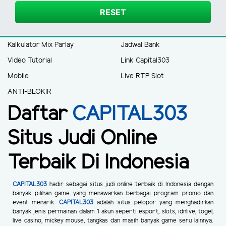
RESET
Kalkulator Mix Parlay
Jadwal Bank
Video Tutorial
Link Capital303
Mobile
Live RTP Slot
ANTI-BLOKIR
Daftar
CAPITAL303
Situs Judi Online
Terbaik Di Indonesia
CAPITAL303
hadir sebagai situs judi online terbaik di Indonesia dengan
banyak pilihan game yang menawarkan berbagai program promo dan
event menarik.
CAPITAL303
adalah situs pelopor yang menghadirkan
banyak jenis permainan dalam 1 akun seperti esport, slots, idnlive, togel,
live casino, mickey mouse, tangkas dan masih banyak game seru lainnya.