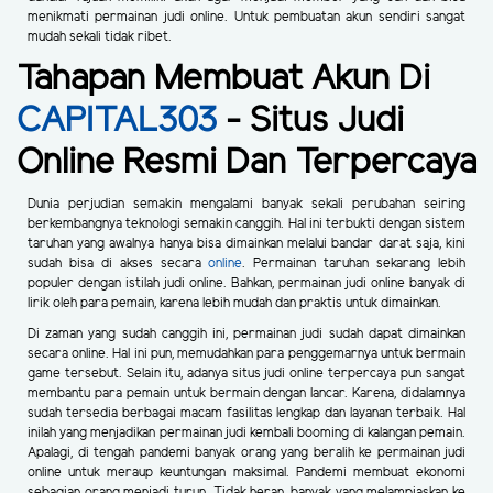
menikmati permainan judi online. Untuk pembuatan akun sendiri sangat
mudah sekali tidak ribet.
Tahapan Membuat Akun Di
CAPITAL303
- Situs Judi
Online Resmi Dan Terpercaya
Dunia perjudian semakin mengalami banyak sekali perubahan seiring
berkembangnya teknologi semakin canggih. Hal ini terbukti dengan sistem
taruhan yang awalnya hanya bisa dimainkan melalui bandar darat saja, kini
sudah bisa di akses secara
online
. Permainan taruhan sekarang lebih
populer dengan istilah judi online. Bahkan, permainan judi online banyak di
lirik oleh para pemain, karena lebih mudah dan praktis untuk dimainkan.
Di zaman yang sudah canggih ini, permainan judi sudah dapat dimainkan
secara online. Hal ini pun, memudahkan para penggemarnya untuk bermain
game tersebut. Selain itu, adanya situs judi online terpercaya pun sangat
membantu para pemain untuk bermain dengan lancar. Karena, didalamnya
sudah tersedia berbagai macam fasilitas lengkap dan layanan terbaik. Hal
inilah yang menjadikan permainan judi kembali booming di kalangan pemain.
Apalagi, di tengah pandemi banyak orang yang beralih ke permainan judi
online untuk meraup keuntungan maksimal. Pandemi membuat ekonomi
sebagian orang menjadi turun. Tidak heran, banyak yang melampiaskan ke