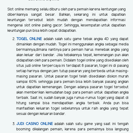
Slot online memang selalu diburu oleh para pemain karena kentungan yang
diberikannya sangat besar. Bahkan, sekarang ini untuk dapatkan
keuntungan tersebut lebih mudah dengan mendapatkan informasi
mengenai slot online paling gacor. Sehingga, kesempatan untuk dapatkan
keuntungan pun bisa lebih cepat didapatkan.
TOGEL ONLINE
adalah salah satu game tebak angka 4D yang dapat
dimainkan dengan mudah. Togel ini menggunakan angka sebagai media
bermainnya,dimana nantinya para pemain harus menebak angka yang
akan keluar dari bandar. Jika tebakannya tepat, kemenangan pun akan
didapatkan oleh para pemain. Didalam togel online yang disediakan oleh
situs judi online terpercaya ini terdapat 8 pasaran, togel ini di pasang
setiap harinya dengan jam tutup pasaran yang berbeda untuk masing-
masing pasaran. Untuk pasaran togel telah disediakan diskon murah
sampai 60% sehingga para pemain bisa lebih banyak pasang angkan
untuk dapatkan kemenangan. Dengan adanya pasaran togel tersebut
akan memberikan kemudahan bagi para pemain untuk dapatkan angka
terbaik. Saat ini, sudah banyak juga rumus-rumus togel yang dapat di
hitung sampai bisa mendapatkan angka terbaik. Anda pun bisa
manfaatkan keluaran togel sebelumnya untuk raih angka yang tepat
sesuai dengan keluaran bandar.
JUDI CASINO ONLINE
adalah salah satu game yang saat ini tengah
booming dikalangan pemain, karena para pemainnya bisa langsung