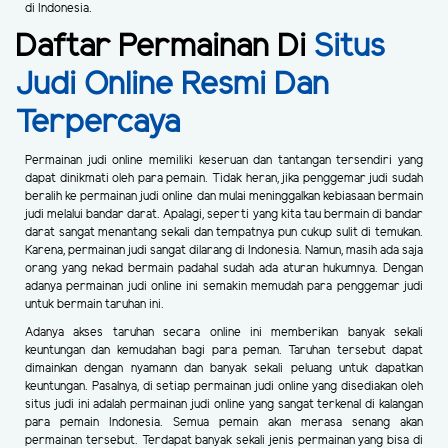
di Indonesia.
Daftar Permainan Di
Situs
Judi Online Resmi Dan
Terpercaya
Permainan judi online memiliki keseruan dan tantangan tersendiri yang
dapat dinikmati oleh para pemain. Tidak heran, jika penggemar judi sudah
beralih ke permainan judi online dan mulai meninggalkan kebiasaan bermain
judi melalui bandar darat. Apalagi, seperti yang kita tau bermain di bandar
darat sangat menantang sekali dan tempatnya pun cukup sulit di temukan.
Karena, permainan judi sangat dilarang di Indonesia. Namun, masih ada saja
orang yang nekad bermain padahal sudah ada aturan hukumnya. Dengan
adanya permainan judi online ini semakin memudah para penggemar judi
untuk bermain taruhan ini.
Adanya akses taruhan secara online ini memberikan banyak sekali
keuntungan dan kemudahan bagi para peman. Taruhan tersebut dapat
dimainkan dengan nyamann dan banyak sekali peluang untuk dapatkan
keuntungan. Pasalnya, di setiap permainan judi online yang disediakan oleh
situs judi ini adalah permainan judi online yang sangat terkenal di kalangan
para pemain Indonesia. Semua pemain akan merasa senang akan
permainan tersebut. Terdapat banyak sekali jenis permainan yang bisa di