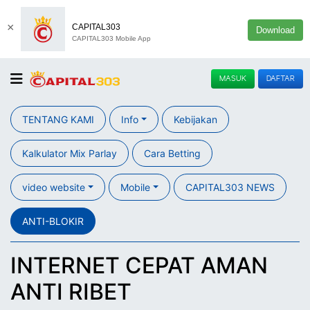
×
CAPITAL303
Download
CAPITAL303 Mobile App
MASUK
DAFTAR
TENTANG KAMI
Info
Kebijakan
Kalkulator Mix Parlay
Cara Betting
video website
Mobile
CAPITAL303 NEWS
ANTI-BLOKIR
INTERNET CEPAT AMAN
ANTI RIBET