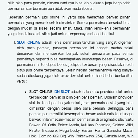
pilih oleh para pemain, dimana nantinya bisa lebih leluasa juga berpindah
permainan dan bermain pun tidak akan mudah bosan.
Keseruan bermain judi online ini yaitu bisa menikmati banyak pilihan
permainan yang menarik untuk dimainkan. Semua permainan tersebut bisa
dengan mudah di akses secara aman. Maka, inilah jenis-jenis permainan
yang disediakan oleh situs judi online terpercaya sebagai berikut :
SLOT ONLINE
adalah jenis permainan taruhan yang sangat digemari
oleh para pemain, pasalnya permainan ini sangat mudah sekali
dimainkan dan memberikan banyak sekali penawaran pada semua
pemainnya seperti bisa mendapatkan keuntungan besar. Pasalnya, di
permainan ini terdapat bonus jackpot terbesar yang disediakan oleh
situs judi online terpercaya. Selain ragam permainannya yang banyak
sudah didukung juga oleh provider slot online handal dan berkualitas
yaitu :
SLOT ONLINE
IDN SLOT
adalah salah satu provider slot online
terbaik dan banyak di pilih oleh para pemain. Didalam provider
slot ini terdapat banyak sekali jenis permainan slot yang bisa
dimainkan dengan bebas oleh para pemain. Sehingga, para
pemain pun memiliki kesempatan besar untuk raih keuntungan
banyak. Inilah macam-macam permainan di pragmatic play yaitu
Power Of Odin, Poker Mania, Kutukan Piramida, Golden Wild,
Pirate Treasure, Mega Lucky Easter, Harta Ganesha, Macan
Hoki, Domino QQ Big Win, Pokerways 234, Garuda Man, Win