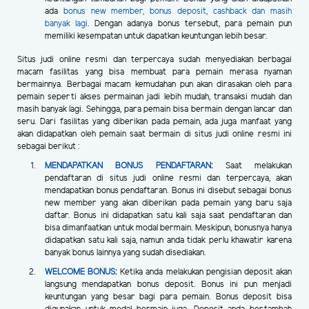
ada
bonus new member, bonus deposit, cashback dan masih
banyak lagi
. Dengan adanya bonus tersebut, para pemain pun
memiliki kesempatan untuk dapatkan keuntungan lebih besar.
Situs judi online resmi dan terpercaya sudah menyediakan berbagai
macam fasilitas yang bisa membuat para pemain merasa nyaman
bermainnya. Berbagai macam kemudahan pun akan dirasakan oleh para
pemain seperti akses permainan jadi lebih mudah, transaksi mudah dan
masih banyak lagi. Sehingga, para pemain bisa bermain dengan lancar dan
seru. Dari fasilitas yang diberikan pada pemain, ada juga manfaat yang
akan didapatkan oleh pemain saat bermain di situs judi online resmi ini
sebagai berikut :
MENDAPATKAN BONUS PENDAFTARAN
:
Saat melakukan
pendaftaran di situs judi online resmi dan terpercaya, akan
mendapatkan bonus pendaftaran. Bonus ini disebut sebagai bonus
new member yang akan diberikan pada pemain yang baru saja
daftar. Bonus ini didapatkan satu kali saja saat pendaftaran dan
bisa dimanfaatkan untuk modal bermain. Meskipun, bonusnya hanya
didapatkan satu kali saja, namun anda tidak perlu khawatir karena
banyak bonus lainnya yang sudah disediakan.
WELCOME BONUS
:
Ketika anda melakukan pengisian deposit akan
langsung mendapatkan bonus deposit. Bonus ini pun menjadi
keuntungan yang besar bagi para pemain. Bonus deposit bisa