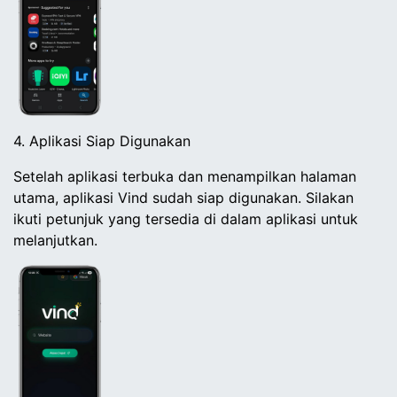
4. Aplikasi Siap Digunakan
Setelah aplikasi terbuka dan menampilkan halaman
utama, aplikasi Vind sudah siap digunakan. Silakan
ikuti petunjuk yang tersedia di dalam aplikasi untuk
melanjutkan.