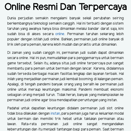
Online Resmi Dan Terpercaya
Dunia perjudian semakin mengalami banyak sekali perubahan seiring
berkembangnya teknologi semakin canggih. Hal ini terbukti dengan sistem
taruhan yang awalnya hanya bisa dimainkan melalui bandar darat saja, kini
sudah bisa di akses secara
online
. Permainan taruhan sekarang lebih
populer dengan istilah judi online. Bahkan, permainan judi online banyak di
lirik oleh para pemain, karena lebih mudah dan praktis untuk dimainkan.
Di zaman yang sudah canggih ini, permainan judi sudah dapat dimainkan
secara online. Hal ini pun, memudahkan para penggemarnya untuk bermain
game tersebut. Selain itu, adanya situs judi online terpercaya pun sangat
membantu para pemain untuk bermain dengan lancar. Karena, didalamnya
sudah tersedia berbagai macam fasilitas lengkap dan layanan terbaik. Hal
inilah yang menjadikan permainan judi kembali booming di kalangan pemain.
Apalagi, di tengah pandemi banyak orang yang beralih ke permainan judi
online untuk meraup keuntungan maksimal. Pandemi membuat ekonomi
sebagian orang menjadi turun. Tidak heran, banyak yang melampiaskan ke
permainan judi online agar bisa mendapatkan peruntungan yang instan.
Padahal untuk dapatkan keuntungan didalam permainan judi slot online
tidak bisa dilakukan dengan
instan
, para pemain juga harus keluarkan modal
untuk bermain dan memiliki trik hebat untuk taklukan permainan atau
lawan. Rata-rata permainan judi online sangat mengandalkan
keberuntungan dan itu menjadi tantangan bagi para pemain. Saat bermain