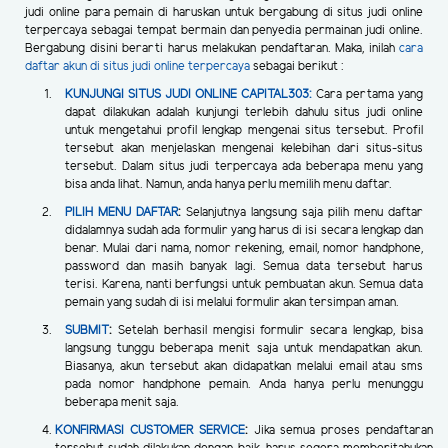
judi online para pemain di haruskan untuk bergabung di situs judi online
terpercaya sebagai tempat bermain dan penyedia permainan judi online.
Bergabung disini berarti harus melakukan pendaftaran. Maka, inilah
cara
daftar akun di situs judi online terpercaya
sebagai berikut :
KUNJUNGI SITUS JUDI ONLINE
CAPITAL303:
Cara pertama yang
dapat dilakukan adalah kunjungi terlebih dahulu situs judi online
untuk mengetahui profil lengkap mengenai situs tersebut. Profil
tersebut akan menjelaskan mengenai kelebihan dari situs-situs
tersebut. Dalam situs judi terpercaya ada beberapa menu yang
bisa anda lihat. Namun, anda hanya perlu memilih menu daftar.
PILIH MENU DAFTAR
:
Selanjutnya langsung saja pilih menu daftar
didalamnya sudah ada formulir yang harus di isi secara lengkap dan
benar. Mulai dari nama, nomor rekening, email, nomor handphone,
password dan masih banyak lagi. Semua data tersebut harus
terisi. Karena, nanti berfungsi untuk pembuatan akun. Semua data
pemain yang sudah di isi melalui formulir akan tersimpan aman.
SUBMIT
:
Setelah berhasil mengisi formulir secara lengkap, bisa
langsung tunggu beberapa menit saja untuk mendapatkan akun.
Biasanya, akun tersebut akan didapatkan melalui email atau sms
pada nomor handphone pemain. Anda hanya perlu menunggu
beberapa menit saja.
KONFIRMASI CUSTOMER SERVICE
:
Jika semua proses pendaftaran