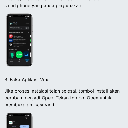
smartphone yang anda pergunakan.
3. Buka Aplikasi Vind
Jika proses instalasi telah selesai, tombol Install akan
berubah menjadi Open. Tekan tombol Open untuk
membuka aplikasi Vind.