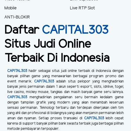
Mobile
Live RTP Slot
ANTI-BLOKIR
Daftar
CAPITAL303
Situs Judi Online
Terbaik Di Indonesia
CAPITAL303
hadir sebagai situs judi online terbaik di Indonesia dengan
banyak pilihan game yang menawarkan berbagai program promo dan
event menarik.
CAPITAL303
adalah situs pelopor yang menghadirkan
banyak jenis permainan dalam 1 akun seperti esport, slots, idnlive, togel,
live casino, mickey mouse, tangkas dan masih banyak game seru lainnya.
CAPITAL303
menghadirkan pengalaman seru bermain kedalam game
dengan tampilan grafik yang modern yang akan menambah keseruan
sensasi permainan. Teknologi terbaru dan terdepan dikerjakan oleh tim
yang ahli dan profesional di bidangnya yang akan menjamin permainan lebih
aman dan nyaman. Setiap proses transaksi di
CAPITAL303
lebih cepat
karena di support banyak pilihan bank swasta terbaik juga berbagai pilihan
metode pembayaran terpopuler.