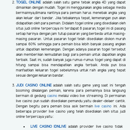
TOGEL ONLINE
adalah salah satu game tebak angka 4D yang dapat
dimainkan dengan mudah. Togel ini menggunakan angka sebagai media
bermainnya,dimana nantinya para pemain harus menebak angka yang
akan keluar dari bandar. Jika tebakannya tepat, kemenangan pun akan
didapatkan oleh para pemain. Didalam togel online yang disediakan oleh
situs judi online terpercaya ini terdapat 8 pasaran, togel ini di pasang
setiap harinya dengan jam tutup pasaran yang berbeda untuk masing-
masing pasaran. Untuk pasaran togel telah disediakan diskon murah
sampai 60% sehingga para pemain bisa lebih banyak pasang angkan
untuk dapatkan kemenangan. Dengan adanya pasaran togel tersebut
akan memberikan kemudahan bagi para pemain untuk dapatkan angka
terbaik. Saat ini, sudah banyak juga rumus-rumus togel yang dapat di
hitung sampai bisa mendapatkan angka terbaik. Anda pun bisa
manfaatkan keluaran togel sebelumnya untuk raih angka yang tepat
sesuai dengan keluaran bandar.
JUDI CASINO ONLINE
adalah salah satu game yang saat ini tengah
booming dikalangan pemain, karena para pemainnya bisa langsung
bermain di gedung
casino
melalui video live streaming. Di permainan
live casino pun sudah disediakan pemandu yaitu dealer-delaer cantik.
Dengan begitu para pemain bisa asik bermain
live casino
ini. Ada
beberapa provider live casino yang telah disediakan oleh situs judi
online terpercaya yaitu :
LIVE CASINO IDNLIVE
adalah provider live casino tidak