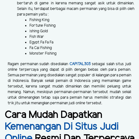
bertaruh di game in karena memang sangat asik untuk dimainkan.
Selain itu, terdapat berbagai macam permainan yang bisa di pilih oleh
para pemain yaitu :
Fishing King
Fortune Fishing
ishing Gold
Fish War
Egypt Fa Fa Fa
Fa Cai Fishing
Monster Fishing
Ragam permainan sudah disediakan
CAPITAL303
sebagai salah situs judi
online terpercaya yang dapat di pilih dengan bebas oleh para pemain.
Semua permainan yang disediakan sangat populer di kalangan para pemain
di Indonesia. Banyak sekali pemain di Indonesia yang memainkan game
tersebut, karena sangat mudah dimainkan dan memiliki peluang untuk
menang. Namun, meskipun permainan-permainan tersebut mudah sekali
untuk dimenangkan tetap saja para pemain harus memiliki strategi dan
trik jitu untuk menangkan permainan judi online tersebut.
Cara Mudah Dapatkan
Kemenangan Di Situs Judi
Online
Resmi Dan Terpercaya