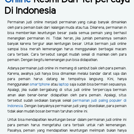
Di Indonesia
Permainan judi online menjadi permainan yang cukup banyak dimainkan
oleh para pemain baik dari kalangan muda atau tua. Dikarena, permainan in
bisa memberikan keuntungan besar pada semua pemain yang berhasil
menangkan permainan ini. Tidak heran, jika jumlah pemainnya semakin
banyak karena tergiur akan kentungan besar. Untuk bermain judi online
sampai bisa meraih kemenangan harus menggunakan berbagai macam
cara terbaik. Cara tersebut sangat mudah sekali di mainkan oleh para
pemain. Dengan begitu kemenangan pun bisa didapatkan.
Adanya permainan judi online ini memang di sambut baik oleh para pemain.
Karena, awalnya judi hanya bisa dimainkan melalui bandar darat saja dan
para pemain harus datang ke tempatnya langsung. Kini, hanya
menggunakan
smartphone
atau
laptop
saja sudah bisa bermain sepuasnya.
Apalagi, jika sudah bergabung di situs judi online terpercaya bermain
aman akan benar-benar didapatkan oleh para pemain. Apalagi, situs
tersebut sudah sediakan banyak sekali
permainan judi paling populer di
Indonesia
. Dengan banyaknya permainan judi yang disediakan, para pemain
tidak akan mudah bosan bermain taruhan online ini.
Untuk bisa mendapatkan keuntungan besar dalam permainan judi online ini
para pemain harus mengetahui cara terbaik untuk raih kemenangan.
Pasalnya, pemain yang mendapatkan keuntungan melimpah bukan hanya