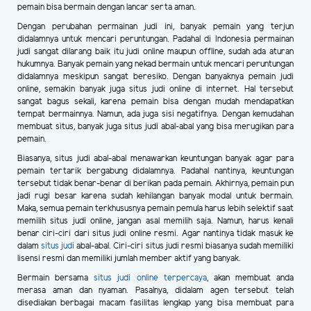
pemain bisa bermain dengan lancar serta aman.
Dengan perubahan permainan judi ini, banyak pemain yang terjun
didalamnya untuk mencari peruntungan. Padahal di Indonesia permainan
judi sangat dilarang baik itu judi online maupun offline, sudah ada aturan
hukumnya. Banyak pemain yang nekad bermain untuk mencari peruntungan
didalamnya meskipun sangat beresiko. Dengan banyaknya pemain judi
online, semakin banyak juga situs judi online di internet. Hal tersebut
sangat bagus sekali, karena pemain bisa dengan mudah mendapatkan
tempat bermainnya. Namun, ada juga sisi negatifnya. Dengan kemudahan
membuat situs, banyak juga situs judi abal-abal yang bisa merugikan para
pemain.
Biasanya, situs judi abal-abal menawarkan keuntungan banyak agar para
pemain tertarik bergabung didalamnya. Padahal nantinya, keuntungan
tersebut tidak benar-benar di berikan pada pemain. Akhirnya, pemain pun
jadi rugi besar karena sudah kehilangan banyak modal untuk bermain.
Maka, semua pemain terkhususnya pemain pemula harus lebih selektif saat
memilih situs judi online, jangan asal memilih saja. Namun, harus kenali
benar ciri-ciri dari situs judi online resmi. Agar nantinya tidak masuk ke
dalam
situs judi
abal-abal. Ciri-ciri situs judi resmi biasanya sudah memiliki
lisensi resmi dan memiliki jumlah member aktif yang banyak.
Bermain bersama
situs judi online terpercaya
, akan membuat anda
merasa aman dan nyaman. Pasalnya, didalam agen tersebut telah
disediakan berbagai macam fasilitas lengkap yang bisa membuat para