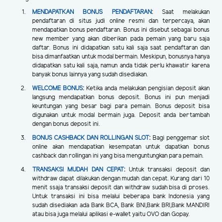
MENDAPATKAN BONUS PENDAFTARAN
:
Saat melakukan
pendaftaran di situs judi online resmi dan terpercaya, akan
mendapatkan bonus pendaftaran. Bonus ini disebut sebagai bonus
new member yang akan diberikan pada pemain yang baru saja
daftar. Bonus ini didapatkan satu kali saja saat pendaftaran dan
bisa dimanfaatkan untuk modal bermain. Meskipun, bonusnya hanya
didapatkan satu kali saja, namun anda tidak perlu khawatir karena
banyak bonus lainnya yang sudah disediakan.
WELCOME BONUS
:
Ketika anda melakukan pengisian deposit akan
langsung mendapatkan bonus deposit. Bonus ini pun menjadi
keuntungan yang besar bagi para pemain. Bonus deposit bisa
digunakan untuk modal bermain juga. Deposit anda bertambah
dengan bonus deposit ini.
BONUS CASHBACK DAN ROLLINGAN SLOT
:
Bagi penggemar slot
online akan mendapatkan kesempatan untuk dapatkan bonus
cashback dan rollingan ini yang bisa menguntungkan para pemain.
TRANSAKSI MUDAH DAN CEPAT
:
Untuk transaksi deposit dan
withdraw dapat dilakukan dengan mudah dan cepat. Kurang dari 10
menit ssaja transaksi deposit dan withdraw sudah bisa di proses.
Untuk transaksi ini bisa melalui beberapa bank Indonesia yang
sudah disediakan ada Bank BCA, Bank BNI,Bank BRI,Bank MANDIRI
atau bisa juga melalui aplikasi e-wallet yaitu OVO dan Gopay.