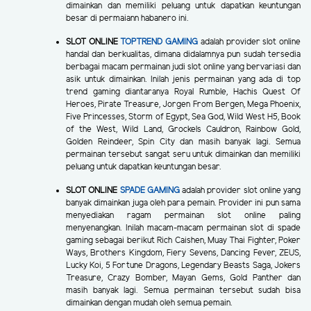
dimainkan dan memiliki peluang untuk dapatkan keuntungan
besar di permaiann habanero ini.
SLOT ONLINE
TOPTREND GAMING
adalah provider slot online
handal dan berkualitas, dimana didalamnya pun sudah tersedia
berbagai macam permainan judi slot online yang bervariasi dan
asik untuk dimainkan. Inilah jenis permainan yang ada di top
trend gaming diantaranya Royal Rumble, Hachis Quest Of
Heroes, Pirate Treasure, Jorgen From Bergen, Mega Phoenix,
Five Princesses, Storm of Egypt, Sea God, Wild West H5, Book
of the West, Wild Land, Grockels Cauldron, Rainbow Gold,
Golden Reindeer, Spin City dan masih banyak lagi. Semua
permainan tersebut sangat seru untuk dimainkan dan memiliki
peluang untuk dapatkan keuntungan besar.
SLOT ONLINE
SPADE GAMING
adalah provider slot online yang
banyak dimainkan juga oleh para pemain. Provider ini pun sama
menyediakan ragam permainan slot online paling
menyenangkan. Inilah macam-macam permainan slot di spade
gaming sebagai berikut Rich Caishen, Muay Thai Fighter, Poker
Ways, Brothers Kingdom, Fiery Sevens, Dancing Fever, ZEUS,
Lucky Koi, 5 Fortune Dragons, Legendary Beasts Saga, Jokers
Treasure, Crazy Bomber, Mayan Gems, Gold Panther dan
masih banyak lagi. Semua permainan tersebut sudah bisa
dimainkan dengan mudah oleh semua pemain.