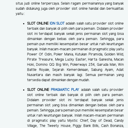
situs judi online terpercaya. Selain ragam permainannya yang banyak
sudah didukung juga oleh provider slot online handal dan berkualitas
yaitu :
SLOT ONLINE
IDN SLOT
adalah salah satu provider slot online
terbaik dan banyak di pilih oleh para pemain. Didalam provider
slot ini terdapat banyak sekali jenis permainan slot yang bisa
dimainkan dengan bebas oleh para pemain. Sehingga, para
pemain pun memiliki kesempatan besar untuk raih keuntungan
banyak. Inilah macam-macam permainan di pragmatic play yaitu
Power Of Odin, Poker Mania, Kutukan Piramida, Golden Wild,
Pirate Treasure, Mega Lucky Easter, Harta Ganesha, Macan
Hoki, Domino QQ Big Win, Pokerways 234, Garuda Man, Win
Battle Royale, Sejarah Kemerdekaan, Sabung Ayam, Adat
Nusantara dan masih banyak lagi. Semua permainan yang
tersedia dapat dimainkan dengan mudah.
SLOT ONLINE
PRAGMATIC PLAY
adalah salah satu provider
slot online terbaik dan banyak di pilih oleh para pemain.
Didalam provider slot ini terdapat banyak sekali jenis
permainan slot yang bisa dimainkan dengan bebas oleh para
pemain. Sehingga, para pemain pun memiliki kesempatan besar
untuk raih keuntungan banyak. Inilah macam-macam permainan
di pragmatic play yaitu Mystic Chief, Day of Dead, Candy
Village, The Tweety House, Piggy Bank Bills, Cash Bonanza,