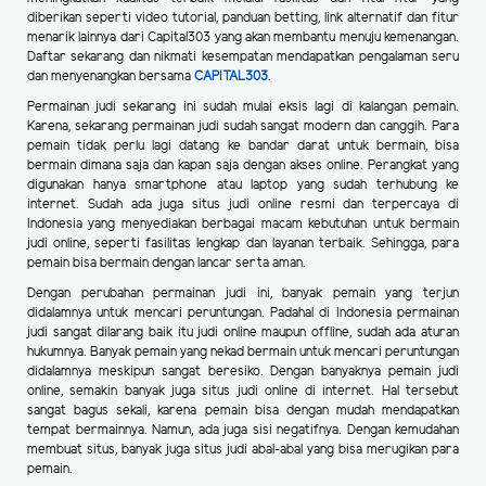
diberikan seperti video tutorial, panduan betting, link alternatif dan fitur
menarik lainnya dari Capital303 yang akan membantu menuju kemenangan.
Daftar sekarang dan nikmati kesempatan mendapatkan pengalaman seru
dan menyenangkan bersama
CAPITAL303
.
Permainan judi sekarang ini sudah mulai eksis lagi di kalangan pemain.
Karena, sekarang permainan judi sudah sangat modern dan canggih. Para
pemain tidak perlu lagi datang ke bandar darat untuk bermain, bisa
bermain dimana saja dan kapan saja dengan akses online. Perangkat yang
digunakan hanya smartphone atau laptop yang sudah terhubung ke
internet. Sudah ada juga situs judi online resmi dan terpercaya di
Indonesia yang menyediakan berbagai macam kebutuhan untuk bermain
judi online, seperti fasilitas lengkap dan layanan terbaik. Sehingga, para
pemain bisa bermain dengan lancar serta aman.
Dengan perubahan permainan judi ini, banyak pemain yang terjun
didalamnya untuk mencari peruntungan. Padahal di Indonesia permainan
judi sangat dilarang baik itu judi online maupun offline, sudah ada aturan
hukumnya. Banyak pemain yang nekad bermain untuk mencari peruntungan
didalamnya meskipun sangat beresiko. Dengan banyaknya pemain judi
online, semakin banyak juga situs judi online di internet. Hal tersebut
sangat bagus sekali, karena pemain bisa dengan mudah mendapatkan
tempat bermainnya. Namun, ada juga sisi negatifnya. Dengan kemudahan
membuat situs, banyak juga situs judi abal-abal yang bisa merugikan para
pemain.