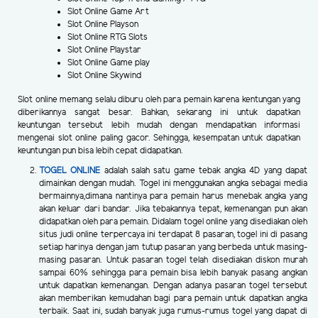
Slot Online Game Art
Slot Online Playson
Slot Online RTG Slots
Slot Online Playstar
Slot Online Game play
Slot Online Skywind
Slot online memang selalu diburu oleh para pemain karena kentungan yang
diberikannya sangat besar. Bahkan, sekarang ini untuk dapatkan
keuntungan tersebut lebih mudah dengan mendapatkan informasi
mengenai slot online paling gacor. Sehingga, kesempatan untuk dapatkan
keuntungan pun bisa lebih cepat didapatkan.
TOGEL ONLINE
adalah salah satu game tebak angka 4D yang dapat
dimainkan dengan mudah. Togel ini menggunakan angka sebagai media
bermainnya,dimana nantinya para pemain harus menebak angka yang
akan keluar dari bandar. Jika tebakannya tepat, kemenangan pun akan
didapatkan oleh para pemain. Didalam togel online yang disediakan oleh
situs judi online terpercaya ini terdapat 8 pasaran, togel ini di pasang
setiap harinya dengan jam tutup pasaran yang berbeda untuk masing-
masing pasaran. Untuk pasaran togel telah disediakan diskon murah
sampai 60% sehingga para pemain bisa lebih banyak pasang angkan
untuk dapatkan kemenangan. Dengan adanya pasaran togel tersebut
akan memberikan kemudahan bagi para pemain untuk dapatkan angka
terbaik. Saat ini, sudah banyak juga rumus-rumus togel yang dapat di