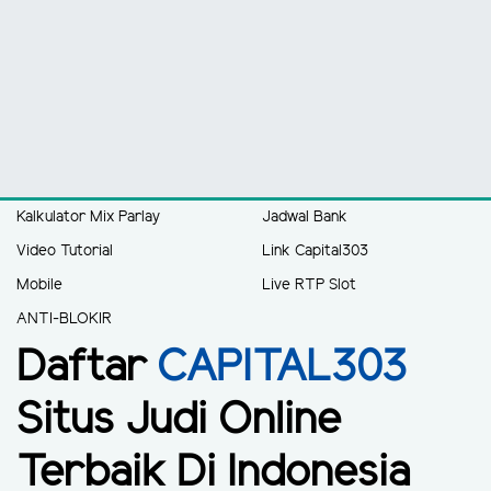
Kalkulator Mix Parlay
Jadwal Bank
Video Tutorial
Link Capital303
Mobile
Live RTP Slot
ANTI-BLOKIR
Daftar
CAPITAL303
Situs Judi Online
Terbaik Di Indonesia