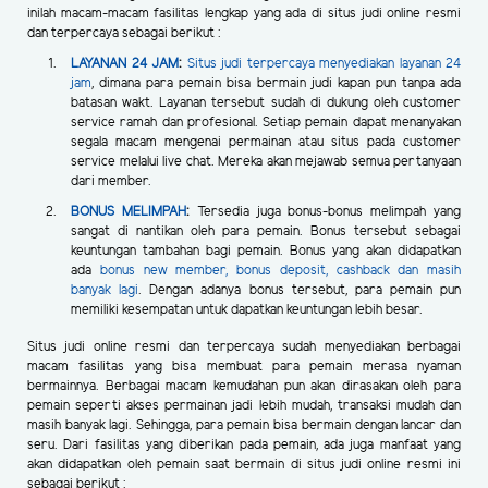
inilah macam-macam fasilitas lengkap yang ada di situs judi online resmi
dan terpercaya sebagai berikut :
LAYANAN 24 JAM
:
Situs judi terpercaya menyediakan layanan 24
jam
, dimana para pemain bisa bermain judi kapan pun tanpa ada
batasan wakt. Layanan tersebut sudah di dukung oleh customer
service ramah dan profesional. Setiap pemain dapat menanyakan
segala macam mengenai permainan atau situs pada customer
service melalui live chat. Mereka akan mejawab semua pertanyaan
dari member.
BONUS MELIMPAH
:
Tersedia juga bonus-bonus melimpah yang
sangat di nantikan oleh para pemain. Bonus tersebut sebagai
keuntungan tambahan bagi pemain. Bonus yang akan didapatkan
ada
bonus new member, bonus deposit, cashback dan masih
banyak lagi
. Dengan adanya bonus tersebut, para pemain pun
memiliki kesempatan untuk dapatkan keuntungan lebih besar.
Situs judi online resmi dan terpercaya sudah menyediakan berbagai
macam fasilitas yang bisa membuat para pemain merasa nyaman
bermainnya. Berbagai macam kemudahan pun akan dirasakan oleh para
pemain seperti akses permainan jadi lebih mudah, transaksi mudah dan
masih banyak lagi. Sehingga, para pemain bisa bermain dengan lancar dan
seru. Dari fasilitas yang diberikan pada pemain, ada juga manfaat yang
akan didapatkan oleh pemain saat bermain di situs judi online resmi ini
sebagai berikut :