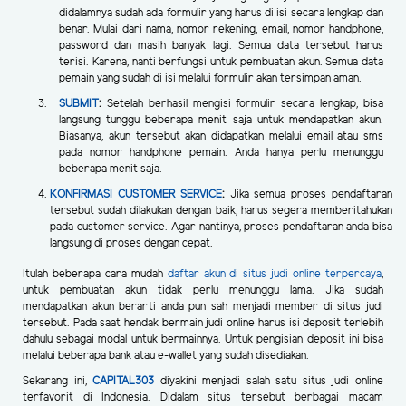
didalamnya sudah ada formulir yang harus di isi secara lengkap dan
benar. Mulai dari nama, nomor rekening, email, nomor handphone,
password dan masih banyak lagi. Semua data tersebut harus
terisi. Karena, nanti berfungsi untuk pembuatan akun. Semua data
pemain yang sudah di isi melalui formulir akan tersimpan aman.
SUBMIT
:
Setelah berhasil mengisi formulir secara lengkap, bisa
langsung tunggu beberapa menit saja untuk mendapatkan akun.
Biasanya, akun tersebut akan didapatkan melalui email atau sms
pada nomor handphone pemain. Anda hanya perlu menunggu
beberapa menit saja.
KONFIRMASI CUSTOMER SERVICE
:
Jika semua proses pendaftaran
tersebut sudah dilakukan dengan baik, harus segera memberitahukan
pada customer service. Agar nantinya, proses pendaftaran anda bisa
langsung di proses dengan cepat.
Itulah beberapa cara mudah
daftar akun di situs judi online terpercaya
,
untuk pembuatan akun tidak perlu menunggu lama. Jika sudah
mendapatkan akun berarti anda pun sah menjadi member di situs judi
tersebut. Pada saat hendak bermain judi online harus isi deposit terlebih
dahulu sebagai modal untuk bermainnya. Untuk pengisian deposit ini bisa
melalui beberapa bank atau e-wallet yang sudah disediakan.
Sekarang ini,
CAPITAL303
diyakini menjadi salah satu situs judi online
terfavorit di Indonesia. Didalam situs tersebut berbagai macam