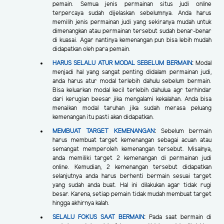
pemain. Semua jenis permainan situs judi online
terpercaya sudah dijelaskan sebelumnya. Anda harus
memilih jenis permainan judi yang sekiranya mudah untuk
dimenangkan atau permainan tersebut sudah benar-benar
di kuasai. Agar nantinya kemenangan pun bisa lebih mudah
didapatkan oleh para pemain.
HARUS SELALU ATUR MODAL SEBELUM BERMAIN
:
Modal
menjadi hal yang sangat penting didalam permainan judi,
anda harus atur modal terlebih dahulu sebelum bermain.
Bisa keluarkan modal kecil terlebih dahulua agr terhindar
dari kerugian beesar jika mengalami kekalahan. Anda bisa
menaikan modal taruhan jika sudah merasa peluang
kemenangan itu pasti akan didapatkan.
MEMBUAT TARGET KEMENANGAN
:
Sebelum bermain
harus membuat target kemenangan sebagai acuan atau
semangat memperoleh kemenangan tersebut. Misalnya,
anda memiliki target 2 kemenangan di permainan judi
online. Kemudian, 2 kemenangan tersebut didapatkan
selanjutnya anda harus berhenti bermain sesuai target
yang sudah anda buat. Hal ini dilakukan agar tidak rugi
besar. Karena, setiap pemain tidak mudah membuat target
hingga akhirnya kalah.
SELALU FOKUS SAAT BERMAIN
:
Pada saat bermain di