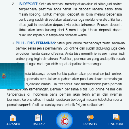
ISI DEPOSIT
:
Setelah berhasil mendapatkan akun di situs judi online
terpercaya, pastinya anda harus isi deposit karena saldo anda
masih kosong. Untuk mengisi deposit ini bisa melalui beberapa
bank yang sudah di sediakan atau bisa juga melalui e-wallet. Bahkan,
situs judi ini sediakan deposit via pulsa telkomsel. Proses deposit
tidak akan lama kurang dari 3 menit saja. Untuk deposit dapat
dilakukan kapan pun tanpa ada batasan waktu.
PILIH JENIS PERMAINAN
:
Situs judi online terpercaya telah sediakan
banyak sekali jenis permainan judi online dan sudah didukung juga oleh
provider handal dan profesinal. Anda bisa memilih jenis permainan judi
online yang ingin dimainkan. Pastikan, permainan yang anda pilih sudah
dikuasai agar nantinya lebih cepat dapatkan kemenangan.
Pemain pemula biasanya belum terlalu paham akan permainan judi online.
Maka, setiap pemain pemula harus paham akan panduan dasar bermainnya
yang sudah dijelaskan diatas. Hal tersebut akan memudahkan para pemain
mendapatkan kemenangan. Bermain bersama situs judi online resmi dan
terpercaya di Indonesia para pemain akan lebih aman dan nyaman
bermain, karena situs ini sudah sediakan berbagai macam kebutuhan para
pemain seperti fasilitas dan layanan terbaik 24 jam setiap hari.
BERANDA
DAFTAR
PROMOSI
LIVE CHAT