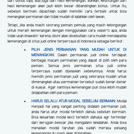
dari bonus saja, ada juga dari hasil kemenangan. Bahkan, keuntungan dari
hasil kemenangan akan jauh lebih besar dibandingkan bonus. Untuk itu,
sebelum bermain dipastikan sudah memiliki cara terbaik untuk bisa
menangkan permainan dan tidak mudah di kalahkan oleh lawan.
Tetapi, jika anda masih seorang pemain pemula yang masih kebingungan
untuk meraih kemenangan dengan menggunakan cara seperti apa, anda
tidak usah khawatir karena, disini akan disebutkan cara mudah mendapatka
kemenangan di situs judi online terpercaya di Indonesia sebagai berikut :
PILIH JENIS PERMAINAN YANG MUDAH UNTUK DI
MENANGKAN
:
Dalam permainan judi online terdapat
berbagai macam permainan yang dapat di pilih oleh para
pemain. Semua jenis permainan situs judi online
terpercaya sudah dijelaskan sebelumnya. Anda harus
memilih jenis permainan judi yang sekiranya mudah untuk
dimenangkan atau permainan tersebut sudah benar-benar
di kuasai. Agar nantinya kemenangan pun bisa lebih mudah
didapatkan oleh para pemain.
HARUS SELALU ATUR MODAL SEBELUM BERMAIN
:
Modal
menjadi hal yang sangat penting didalam permainan judi,
anda harus atur modal terlebih dahulu sebelum bermain.
Bisa keluarkan modal kecil terlebih dahulua agr terhindar
dari kerugian beesar jika mengalami kekalahan. Anda bisa
menaikan modal taruhan jika sudah merasa peluang
kemenangan itu pasti akan didapatkan.