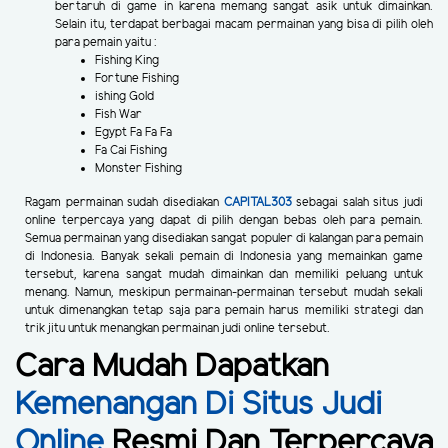
bertaruh di game in karena memang sangat asik untuk dimainkan.
Selain itu, terdapat berbagai macam permainan yang bisa di pilih oleh
para pemain yaitu :
Fishing King
Fortune Fishing
ishing Gold
Fish War
Egypt Fa Fa Fa
Fa Cai Fishing
Monster Fishing
Ragam permainan sudah disediakan
CAPITAL303
sebagai salah situs judi
online terpercaya yang dapat di pilih dengan bebas oleh para pemain.
Semua permainan yang disediakan sangat populer di kalangan para pemain
di Indonesia. Banyak sekali pemain di Indonesia yang memainkan game
tersebut, karena sangat mudah dimainkan dan memiliki peluang untuk
menang. Namun, meskipun permainan-permainan tersebut mudah sekali
untuk dimenangkan tetap saja para pemain harus memiliki strategi dan
trik jitu untuk menangkan permainan judi online tersebut.
Cara Mudah Dapatkan
Kemenangan Di Situs Judi
Online
Resmi Dan Terpercaya