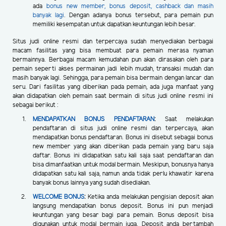
ada
bonus new member, bonus deposit, cashback dan masih
banyak lagi
. Dengan adanya bonus tersebut, para pemain pun
memiliki kesempatan untuk dapatkan keuntungan lebih besar.
Situs judi online resmi dan terpercaya sudah menyediakan berbagai
macam fasilitas yang bisa membuat para pemain merasa nyaman
bermainnya. Berbagai macam kemudahan pun akan dirasakan oleh para
pemain seperti akses permainan jadi lebih mudah, transaksi mudah dan
masih banyak lagi. Sehingga, para pemain bisa bermain dengan lancar dan
seru. Dari fasilitas yang diberikan pada pemain, ada juga manfaat yang
akan didapatkan oleh pemain saat bermain di situs judi online resmi ini
sebagai berikut :
MENDAPATKAN BONUS PENDAFTARAN
:
Saat melakukan
pendaftaran di situs judi online resmi dan terpercaya, akan
mendapatkan bonus pendaftaran. Bonus ini disebut sebagai bonus
new member yang akan diberikan pada pemain yang baru saja
daftar. Bonus ini didapatkan satu kali saja saat pendaftaran dan
bisa dimanfaatkan untuk modal bermain. Meskipun, bonusnya hanya
didapatkan satu kali saja, namun anda tidak perlu khawatir karena
banyak bonus lainnya yang sudah disediakan.
WELCOME BONUS
:
Ketika anda melakukan pengisian deposit akan
langsung mendapatkan bonus deposit. Bonus ini pun menjadi
keuntungan yang besar bagi para pemain. Bonus deposit bisa
digunakan untuk modal bermain juga. Deposit anda bertambah