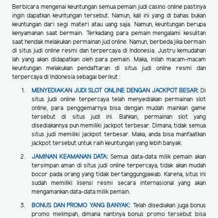
Berbicara mengenai keuntungan semua pemain judi casino online pastinya
ingin dapatkan keuntungan tersebut. Namun, kali ini yang di bahas bukan
keuntungan dari segi materi atau uang saja. Namun, keuntungan berupa
kenyamanan saat bermain. Terkadang para pemain mengalami kesulitan
saat hendak melakukan permainan jud online. Namun, berbeda jika bermain
di situs judi online resmi dan terpercaya di Indonesia. Justru kemudahan
lah yang akan didapatkan oleh para pemain. Maka, inilah macam-macam
keuntungan melakukan pendaftaran di situs judi online resmi dan
terpercaya di Indonesia sebagai berikut :
MENYEDIAKAN JUDI SLOT ONLINE DENGAN JACKPOT BESAR
:
Di
situs judi online terpercaya telah menyediakan permainan slot
online, para penggemarnya bisa dengan mudah mainkan game
tersebut di situs judi ini. Bahkan, permainan slot yang
disediakannya pun memiliki jackpot terbesar. Dimana, tidak semua
situs judi memiliki jackpot terbesar. Maka, anda bisa manfaatkan
jackpot tersebut untuk raih keuntungan yang lebih banyak.
JAMINAN KEAMANAN DATA
:
Semua data-data milik pemain akan
tersimpan aman di situs judi online terpercaya, tidak akan mudah
bocor pada orang yang tidak bertanggungjawab. Karena, situs ini
sudah memiliki lisensi resmi secara internasional yang akan
mengamankan data-data milik pemain.
BONUS DAN PROMO YANG BANYAK
:
Telah disediakan juga bonus
promo melimpah, dimana nantinya bonus promo tersebut bisa