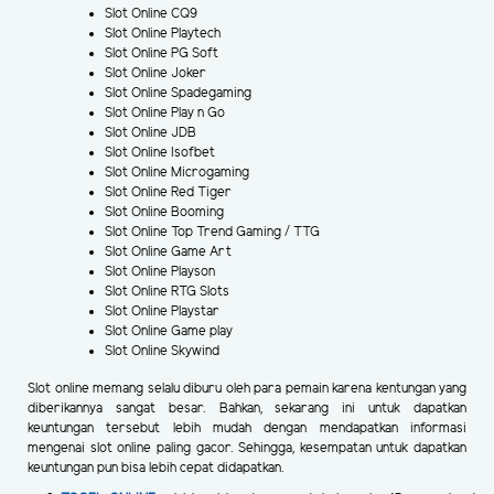
Slot Online CQ9
Slot Online Playtech
Slot Online PG Soft
Slot Online Joker
Slot Online Spadegaming
Slot Online Play n Go
Slot Online JDB
Slot Online Isofbet
Slot Online Microgaming
Slot Online Red Tiger
Slot Online Booming
Slot Online Top Trend Gaming / TTG
Slot Online Game Art
Slot Online Playson
Slot Online RTG Slots
Slot Online Playstar
Slot Online Game play
Slot Online Skywind
Slot online memang selalu diburu oleh para pemain karena kentungan yang
diberikannya sangat besar. Bahkan, sekarang ini untuk dapatkan
keuntungan tersebut lebih mudah dengan mendapatkan informasi
mengenai slot online paling gacor. Sehingga, kesempatan untuk dapatkan
keuntungan pun bisa lebih cepat didapatkan.