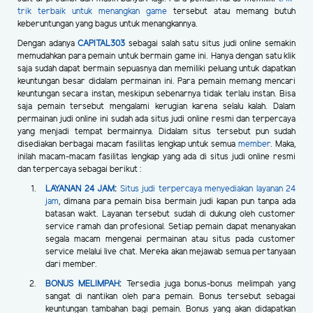
trik terbaik untuk menangkan game
tersebut atau memang butuh
keberuntungan yang bagus untuk menangkannya.
Dengan adanya
CAPITAL303
sebagai salah satu situs judi online semakin
memudahkan para pemain untuk bermain game ini. Hanya dengan satu klik
saja sudah dapat bermain sepuasnya dan memiliki peluang untuk dapatkan
keuntungan besar didalam permainan ini. Para pemain memang mencari
keuntungan secara instan, meskipun sebenarnya tidak terlalu instan. Bisa
saja pemain tersebut mengalami kerugian karena selalu kalah. Dalam
permainan judi online ini sudah ada situs judi online resmi dan terpercaya
yang menjadi tempat bermainnya. Didalam situs tersebut pun sudah
disediakan berbagai macam fasilitas lengkap untuk semua
member
. Maka,
inilah macam-macam fasilitas lengkap yang ada di situs judi online resmi
dan terpercaya sebagai berikut :
LAYANAN 24 JAM
:
Situs judi terpercaya menyediakan layanan 24
jam
, dimana para pemain bisa bermain judi kapan pun tanpa ada
batasan wakt. Layanan tersebut sudah di dukung oleh customer
service ramah dan profesional. Setiap pemain dapat menanyakan
segala macam mengenai permainan atau situs pada customer
service melalui live chat. Mereka akan mejawab semua pertanyaan
dari member.
BONUS MELIMPAH
:
Tersedia juga bonus-bonus melimpah yang
sangat di nantikan oleh para pemain. Bonus tersebut sebagai
keuntungan tambahan bagi pemain. Bonus yang akan didapatkan