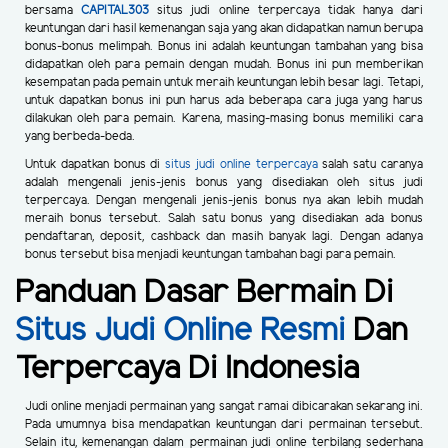
bersama
CAPITAL303
situs judi online terpercaya tidak hanya dari
keuntungan dari hasil kemenangan saja yang akan didapatkan namun berupa
bonus-bonus melimpah. Bonus ini adalah keuntungan tambahan yang bisa
didapatkan oleh para pemain dengan mudah. Bonus ini pun memberikan
kesempatan pada pemain untuk meraih keuntungan lebih besar lagi. Tetapi,
untuk dapatkan bonus ini pun harus ada beberapa cara juga yang harus
dilakukan oleh para pemain. Karena, masing-masing bonus memiliki cara
yang berbeda-beda.
Untuk dapatkan bonus di
situs judi online terpercaya
salah satu caranya
adalah mengenali jenis-jenis bonus yang disediakan oleh situs judi
terpercaya. Dengan mengenali jenis-jenis bonus nya akan lebih mudah
meraih bonus tersebut. Salah satu bonus yang disediakan ada bonus
pendaftaran, deposit, cashback dan masih banyak lagi. Dengan adanya
bonus tersebut bisa menjadi keuntungan tambahan bagi para pemain.
Panduan Dasar Bermain Di
Situs Judi Online Resmi
Dan
Terpercaya Di Indonesia
Judi online menjadi permainan yang sangat ramai dibicarakan sekarang ini.
Pada umumnya bisa mendapatkan keuntungan dari permainan tersebut.
Selain itu, kemenangan dalam permainan judi online terbilang sederhana