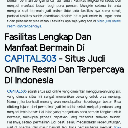
pemain bermain dengan lancar dan aman. Fasilitas lengkap tersebut pun
menjadi manfaat besar bagi para pemain. Mungkin selama ini anda
mengira saat bermain judi online tidak ada fasilitas nya sama sekali,
padahal fasilitas sudah disediakan didalam situs judi online ini. Agar anda
tidak penasaran bisa ketahui fasilitas apa saja yang ada di
situs judi online
resmi dan terpercaya.
Fasilitas Lengkap Dan
Manfaat Bermain Di
CAPITAL303
- Situs Judi
Online Resmi Dan Terpercaya
Di Indonesia
CAPITAL303
adalah situs judi online yang dimainkan menggunakan uang asli,
yang dimana situs ini sangat menjanjikan peluang untuk bisa menang.
Namun, jika berhasil menang akan mendapatkan keuntungan besar. Bisa
dibilang tujuan dari permainan judi ini adalah untuk melipatgandakan uang
menjadi lebih besar. Hal inilah yang menjadikan para pemain tergiur untuk
bermain, meskipun proses dapatkan uang tersebut tidaklah mudah.
Pasalnya, setiap permainan judi pasti selalu megandalkan keberuntungan,
sulit di prediksi dan masih banyaK lagi. Para pemain harus memiliki
trik-