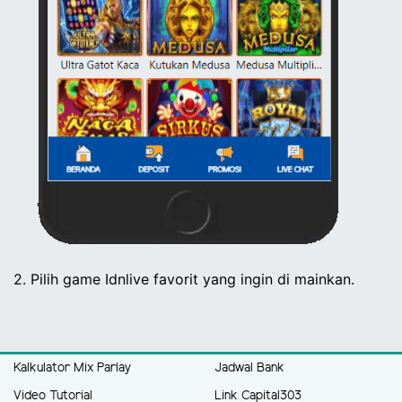
2. Pilih
game
Idnlive
favorit yang ingin di mainkan.
Kalkulator Mix Parlay
Jadwal Bank
Video Tutorial
Link Capital303