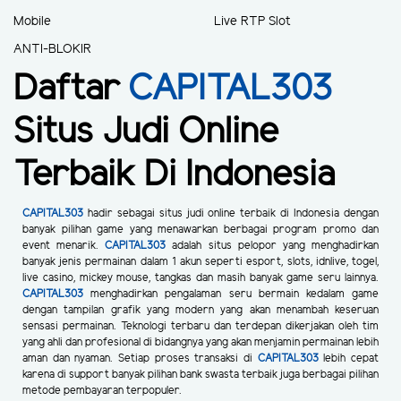
Mobile
Live RTP Slot
ANTI-BLOKIR
Daftar
CAPITAL303
Situs Judi Online
Terbaik Di Indonesia
CAPITAL303
hadir sebagai situs judi online terbaik di Indonesia dengan
banyak pilihan game yang menawarkan berbagai program promo dan
event menarik.
CAPITAL303
adalah situs pelopor yang menghadirkan
banyak jenis permainan dalam 1 akun seperti esport, slots, idnlive, togel,
live casino, mickey mouse, tangkas dan masih banyak game seru lainnya.
CAPITAL303
menghadirkan pengalaman seru bermain kedalam game
dengan tampilan grafik yang modern yang akan menambah keseruan
sensasi permainan. Teknologi terbaru dan terdepan dikerjakan oleh tim
yang ahli dan profesional di bidangnya yang akan menjamin permainan lebih
aman dan nyaman. Setiap proses transaksi di
CAPITAL303
lebih cepat
karena di support banyak pilihan bank swasta terbaik juga berbagai pilihan
metode pembayaran terpopuler.