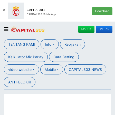
×
CAPITAL303
Download
CAPITAL303 Mobile App
MASUK
DAFTAR
TENTANG KAMI
Info
Kebijakan
Kalkulator Mix Parlay
Cara Betting
video website
Mobile
CAPITAL303 NEWS
ANTI-BLOKIR