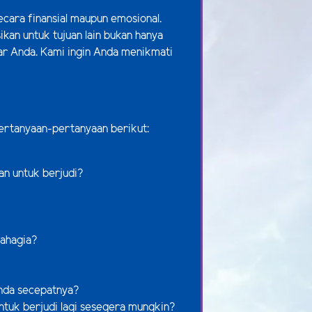
cara finansial maupun emosional.
an untuk tujuan lain bukan hanya
tar Anda. Kami ingin Anda menikmati
rtanyaan-pertanyaan berikut:
an untuk berjudi?
bahagia?
nda secepatnya?
untuk berjudi lagi sesegera mungkin?