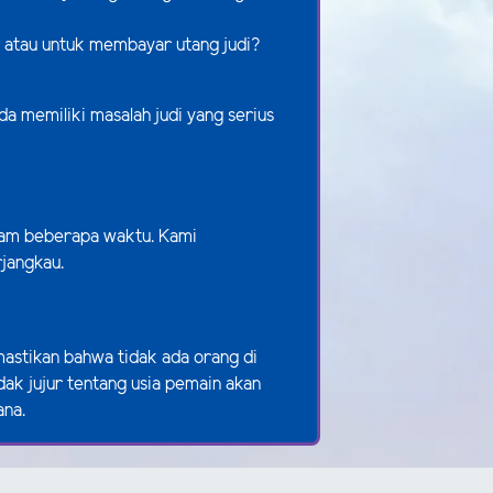
 atau untuk membayar utang judi?
 memiliki masalah judi yang serius
alam beberapa waktu. Kami
jangkau.
astikan bahwa tidak ada orang di
dak jujur tentang usia pemain akan
ana.