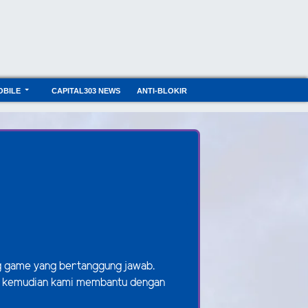
OBILE
CAPITAL303 NEWS
ANTI-BLOKIR
g game yang bertanggung jawab.
, kemudian kami membantu dengan