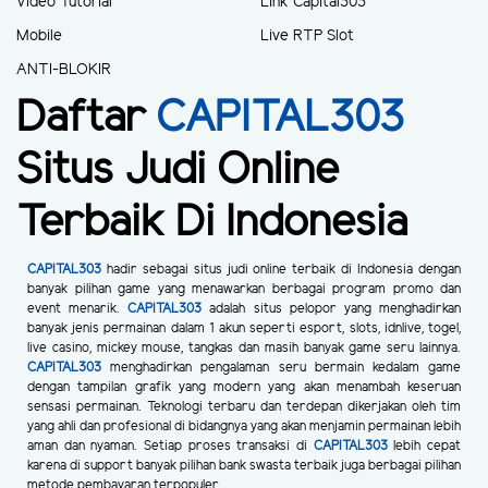
Video Tutorial
Link Capital303
Mobile
Live RTP Slot
ANTI-BLOKIR
Daftar
CAPITAL303
Situs Judi Online
Terbaik Di Indonesia
CAPITAL303
hadir sebagai situs judi online terbaik di Indonesia dengan
banyak pilihan game yang menawarkan berbagai program promo dan
event menarik.
CAPITAL303
adalah situs pelopor yang menghadirkan
banyak jenis permainan dalam 1 akun seperti esport, slots, idnlive, togel,
live casino, mickey mouse, tangkas dan masih banyak game seru lainnya.
CAPITAL303
menghadirkan pengalaman seru bermain kedalam game
dengan tampilan grafik yang modern yang akan menambah keseruan
sensasi permainan. Teknologi terbaru dan terdepan dikerjakan oleh tim
yang ahli dan profesional di bidangnya yang akan menjamin permainan lebih
aman dan nyaman. Setiap proses transaksi di
CAPITAL303
lebih cepat
karena di support banyak pilihan bank swasta terbaik juga berbagai pilihan
metode pembayaran terpopuler.