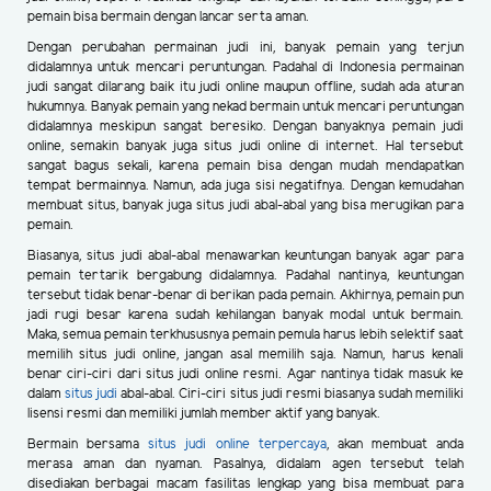
pemain bisa bermain dengan lancar serta aman.
Dengan perubahan permainan judi ini, banyak pemain yang terjun
didalamnya untuk mencari peruntungan. Padahal di Indonesia permainan
judi sangat dilarang baik itu judi online maupun offline, sudah ada aturan
hukumnya. Banyak pemain yang nekad bermain untuk mencari peruntungan
didalamnya meskipun sangat beresiko. Dengan banyaknya pemain judi
online, semakin banyak juga situs judi online di internet. Hal tersebut
sangat bagus sekali, karena pemain bisa dengan mudah mendapatkan
tempat bermainnya. Namun, ada juga sisi negatifnya. Dengan kemudahan
membuat situs, banyak juga situs judi abal-abal yang bisa merugikan para
pemain.
Biasanya, situs judi abal-abal menawarkan keuntungan banyak agar para
pemain tertarik bergabung didalamnya. Padahal nantinya, keuntungan
tersebut tidak benar-benar di berikan pada pemain. Akhirnya, pemain pun
jadi rugi besar karena sudah kehilangan banyak modal untuk bermain.
Maka, semua pemain terkhususnya pemain pemula harus lebih selektif saat
memilih situs judi online, jangan asal memilih saja. Namun, harus kenali
benar ciri-ciri dari situs judi online resmi. Agar nantinya tidak masuk ke
dalam
situs judi
abal-abal. Ciri-ciri situs judi resmi biasanya sudah memiliki
lisensi resmi dan memiliki jumlah member aktif yang banyak.
Bermain bersama
situs judi online terpercaya
, akan membuat anda
merasa aman dan nyaman. Pasalnya, didalam agen tersebut telah
disediakan berbagai macam fasilitas lengkap yang bisa membuat para