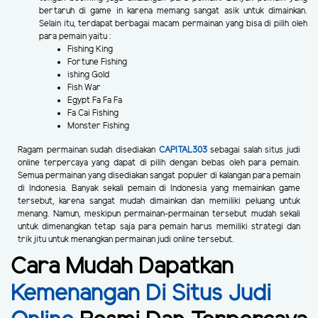
bertaruh di game in karena memang sangat asik untuk dimainkan.
Selain itu, terdapat berbagai macam permainan yang bisa di pilih oleh
para pemain yaitu :
Fishing King
Fortune Fishing
ishing Gold
Fish War
Egypt Fa Fa Fa
Fa Cai Fishing
Monster Fishing
Ragam permainan sudah disediakan
CAPITAL303
sebagai salah situs judi
online terpercaya yang dapat di pilih dengan bebas oleh para pemain.
Semua permainan yang disediakan sangat populer di kalangan para pemain
di Indonesia. Banyak sekali pemain di Indonesia yang memainkan game
tersebut, karena sangat mudah dimainkan dan memiliki peluang untuk
menang. Namun, meskipun permainan-permainan tersebut mudah sekali
untuk dimenangkan tetap saja para pemain harus memiliki strategi dan
trik jitu untuk menangkan permainan judi online tersebut.
Cara Mudah Dapatkan
Kemenangan Di Situs Judi