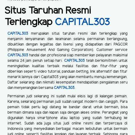
Situs Taruhan Resmi
Terlengkap
CAPITAL303
CAPITAL303
merupakan situs taruhan resmi dan terlengkap yang
menjamin kenyamanan dan keamanan selama permainan berlangsung,
dibuktikan dengan legalitas dan lisensi yang didapatkan dari PAGCOR
(Philippine Amusement And Gaming Corporation). Customer service
CAPITAL303
handal dan profesional siap memberikan pelayanan maksimal
selama 24 jam penuh setiap hari.
CAPITAL303
telah berkomitmen untuk
meningkatkan kualitas terbaik melalui fasilitas dan fitur-fitur yang
diberikan seperti video tutorial, panduan betting, link alternatif dan fitur
menarik lainnya dari Capital303 yang akan membantu menuju kemenangan.
Daftar sekarang dan nikmati kesempatan mendapatkan pengalaman seru
dan menyenangkan bersama
CAPITAL303
.
Permainan judi sekarang ini sudah mulai eksis lagi di kalangan pemain.
Karena, sekarang permainan judi sudah sangat modern dan canggih. Para
pemain tidak perlu lagi datang ke bandar darat untuk bermain, bisa
bermain dimana saja dan kapan saja dengan akses online. Perangkat yang
digunakan hanya smartphone atau laptop yang sudah terhubung ke
internet. Sudah ada juga situs judi online resmi dan terpercaya di
Indonesia yang menyediakan berbagai macam kebutuhan untuk bermain
judi online, seperti fasilitas lengkap dan layanan terbaik. Sehingga, para