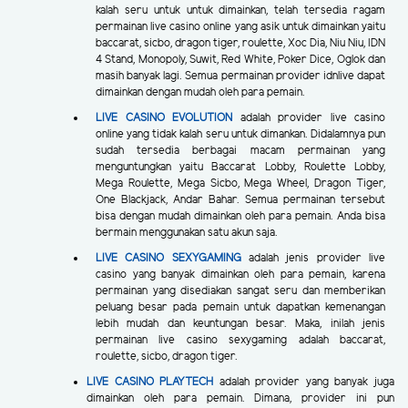
kalah seru untuk untuk dimainkan, telah tersedia ragam
permainan live casino online yang asik untuk dimainkan yaitu
baccarat, sicbo, dragon tiger, roulette, Xoc Dia, Niu Niu, IDN
4 Stand, Monopoly, Suwit, Red White, Poker Dice, Oglok dan
masih banyak lagi. Semua permainan provider idnlive dapat
dimainkan dengan mudah oleh para pemain.
LIVE CASINO EVOLUTION
adalah provider live casino
online yang tidak kalah seru untuk dimankan. Didalamnya pun
sudah tersedia berbagai macam permainan yang
menguntungkan yaitu Baccarat Lobby, Roulette Lobby,
Mega Roulette, Mega Sicbo, Mega Wheel, Dragon Tiger,
One Blackjack, Andar Bahar. Semua permainan tersebut
bisa dengan mudah dimainkan oleh para pemain. Anda bisa
bermain menggunakan satu akun saja.
LIVE CASINO SEXYGAMING
adalah jenis provider live
casino yang banyak dimainkan oleh para pemain, karena
permainan yang disediakan sangat seru dan memberikan
peluang besar pada pemain untuk dapatkan kemenangan
lebih mudah dan keuntungan besar. Maka, inilah jenis
permainan live casino sexygaming adalah baccarat,
roulette, sicbo, dragon tiger.
LIVE CASINO PLAYTECH
adalah provider yang banyak juga
dimainkan oleh para pemain. Dimana, provider ini pun