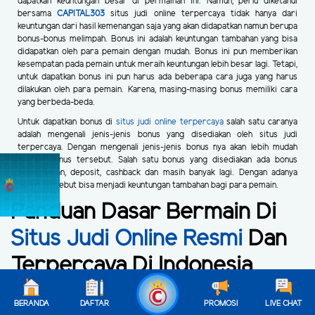
dapatkan keuntungan besar di permainan ini. Namun, perlu diketahui
bersama
CAPITAL303
situs judi online terpercaya tidak hanya dari
keuntungan dari hasil kemenangan saja yang akan didapatkan namun berupa
bonus-bonus melimpah. Bonus ini adalah keuntungan tambahan yang bisa
didapatkan oleh para pemain dengan mudah. Bonus ini pun memberikan
kesempatan pada pemain untuk meraih keuntungan lebih besar lagi. Tetapi,
untuk dapatkan bonus ini pun harus ada beberapa cara juga yang harus
dilakukan oleh para pemain. Karena, masing-masing bonus memiliki cara
yang berbeda-beda.
Untuk dapatkan bonus di
situs judi online terpercaya
salah satu caranya
adalah mengenali jenis-jenis bonus yang disediakan oleh situs judi
terpercaya. Dengan mengenali jenis-jenis bonus nya akan lebih mudah
meraih bonus tersebut. Salah satu bonus yang disediakan ada bonus
pendaftaran, deposit, cashback dan masih banyak lagi. Dengan adanya
bonus tersebut bisa menjadi keuntungan tambahan bagi para pemain.
Panduan Dasar Bermain Di
Situs Judi Online Resmi
Dan
Terpercaya Di Indonesia
Judi online menjadi permainan yang sangat ramai dibicarakan sekarang ini.
BERANDA
DAFTAR
PROMOSI
LIVE CHAT
Pada umumnya bisa mendapatkan keuntungan dari permainan tersebut.