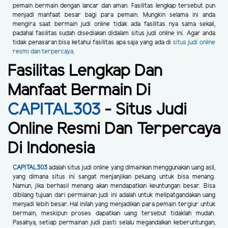
pemain bermain dengan lancar dan aman. Fasilitas lengkap tersebut pun
menjadi manfaat besar bagi para pemain. Mungkin selama ini anda
mengira saat bermain judi online tidak ada fasilitas nya sama sekali,
padahal fasilitas sudah disediakan didalam situs judi online ini. Agar anda
tidak penasaran bisa ketahui fasilitas apa saja yang ada di
situs judi online
resmi dan terpercaya.
Fasilitas Lengkap Dan
Manfaat Bermain Di
CAPITAL303
- Situs Judi
Online Resmi Dan Terpercaya
Di Indonesia
CAPITAL303
adalah situs judi online yang dimainkan menggunakan uang asli,
yang dimana situs ini sangat menjanjikan peluang untuk bisa menang.
Namun, jika berhasil menang akan mendapatkan keuntungan besar. Bisa
dibilang tujuan dari permainan judi ini adalah untuk melipatgandakan uang
menjadi lebih besar. Hal inilah yang menjadikan para pemain tergiur untuk
bermain, meskipun proses dapatkan uang tersebut tidaklah mudah.
Pasalnya, setiap permainan judi pasti selalu megandalkan keberuntungan,