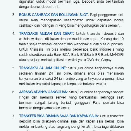
digunakan untuk modal bermain juga. Deposit anda bertambah
dengan bonus deposit ini.
BONUS CASHBACK DAN ROLLINGAN SLOT
:
Bagi penggemar slot
online akan mendapatkan kesempatan untuk dapatkan bonus
cashback dan rollingan ini yang bisa menguntungkan para pemain.
TRANSAKSI MUDAH DAN CEPAT
:
Untuk transaksi deposit dan
withdraw dapat dilakukan dengan mudah dan cepat. Kurang dari 10
menit ssaja transaksi deposit dan withdraw sudah bisa di proses.
Untuk transaksi ini bisa melalui beberapa bank Indonesia yang
sudah disediakan ada Bank BCA, Bank BNI,Bank BRI,Bank MANDIRI
atau bisa juga melalui aplikasi e-wallet yaitu OVO dan Gopay.
TRANSAKSI 24 JAM ONLINE
:
Situs judi online terpercaya sudah
sediakan layanan 24 jam oline, dimana anda bisa merasakan
kenyamanan transaksi 24 jam online yang artinya para pemain bisa
melakukan transaksi kapan pun tanpa ada batasan waktu.
JARANG ADANYA GANGGUAN
:
Situs judi online terpercaya sangat
ringan dan memiliki server yang berkualitas, sehingga saat
bermain sangat jarang terjadi gangguan. Para pemain bisa
bermain dengan aman dan lancar.
TRANSFER BISA DIMANA SAJA DAN KAPAN SAJA
:
Untuk transfer
deposit bisa dilakukan dimana saja dan kapan saja bebas, bisa
melalui m-banking atau langsung pergi ke atm, bisa juga dilakukan