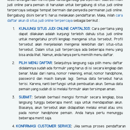
judi online para pemain di haruskan untuk bergabung di situs judi online
terpercaya sebagai tempat bermain dan penyedia permainan judi online.
Bergabung disini berarti harus melakukan pendaftaran. Maka, inilah
cara
daftar akun di situs judi online terpercaya
sebagai berikut :
KUNJUNGI SITUS JUDI ONLINE
CAPITAL303:
Cara pertama yang
dapat dilakukan adalah kunjungi terlebih dahulu situs judi online
untuk mengetahui profil lengkap mengenai situs tersebut. Profil
tersebut akan menjelaskan mengenai kelebihan dari situs-situs
tersebut. Dalam situs judi terpercaya ada beberapa menu yang
bisa anda lihat. Namun, anda hanya perlu memilih menu daftar.
PILIH MENU DAFTAR
:
Selanjutnya langsung saja pilih menu daftar
didalamnya sudah ada formulir yang harus di isi secara lengkap dan
benar. Mulai dari nama, nomor rekening, email, nomor handphone,
password dan masih banyak lagi. Semua data tersebut harus
terisi. Karena, nanti berfungsi untuk pembuatan akun. Semua data
pemain yang sudah di isi melalui formulir akan tersimpan aman.
SUBMIT
:
Setelah berhasil mengisi formulir secara lengkap, bisa
langsung tunggu beberapa menit saja untuk mendapatkan akun.
Biasanya, akun tersebut akan didapatkan melalui email atau sms
pada nomor handphone pemain. Anda hanya perlu menunggu
beberapa menit saja.
KONFIRMASI CUSTOMER SERVICE
:
Jika semua proses pendaftaran