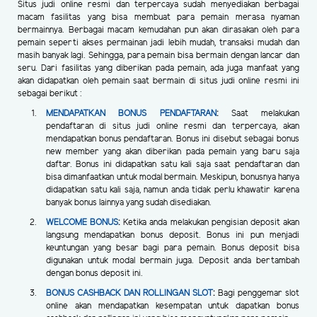
Situs judi online resmi dan terpercaya sudah menyediakan berbagai
macam fasilitas yang bisa membuat para pemain merasa nyaman
bermainnya. Berbagai macam kemudahan pun akan dirasakan oleh para
pemain seperti akses permainan jadi lebih mudah, transaksi mudah dan
masih banyak lagi. Sehingga, para pemain bisa bermain dengan lancar dan
seru. Dari fasilitas yang diberikan pada pemain, ada juga manfaat yang
akan didapatkan oleh pemain saat bermain di situs judi online resmi ini
sebagai berikut :
MENDAPATKAN BONUS PENDAFTARAN
:
Saat melakukan
pendaftaran di situs judi online resmi dan terpercaya, akan
mendapatkan bonus pendaftaran. Bonus ini disebut sebagai bonus
new member yang akan diberikan pada pemain yang baru saja
daftar. Bonus ini didapatkan satu kali saja saat pendaftaran dan
bisa dimanfaatkan untuk modal bermain. Meskipun, bonusnya hanya
didapatkan satu kali saja, namun anda tidak perlu khawatir karena
banyak bonus lainnya yang sudah disediakan.
WELCOME BONUS
:
Ketika anda melakukan pengisian deposit akan
langsung mendapatkan bonus deposit. Bonus ini pun menjadi
keuntungan yang besar bagi para pemain. Bonus deposit bisa
digunakan untuk modal bermain juga. Deposit anda bertambah
dengan bonus deposit ini.
BONUS CASHBACK DAN ROLLINGAN SLOT
:
Bagi penggemar slot
online akan mendapatkan kesempatan untuk dapatkan bonus