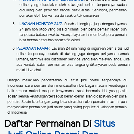
online yang disediakan oleh situs judi online terpercaya sudah
didukung oleh provider handal berkualitas. Sehingga, permainan
pun akan lebih bervariasi dan asik untuk dimainkan.
LAYANAN NONSTOP 24/7
:
Sudah di lengkapi juga dengan layanan
24 jam non stop yang bisa dinikmati oleh para pemain kapan pun
tanpa ada batasan waktu. Adanya layanan ini membuat para pemain
bisa bermain taruhan secara fleksibel.
PELAYANAN RAMAH
:
Layanan 24 jam yang di suguhkan oleh situs judi
online terpercaya sudah di dukung juga dengan pelayanan ramah.
Dimana, nantinya ada customer service yang akan melayani anda. Jika
ada kendala dalam permainan bisa langsung ditanyakan pada pemain
melalui live chat.
Dengan melakukan pendaftaran di situs judi online terpercaya di
Indonesia, para pemain akan mendapatkan berbagai macam keuntungan
baik secara materi maupun kenyamanan saat bermain. Hal yang pasti
adalah semua keuntungan tersebut benar-benar akan didapatkan oleh para
pemain. Selain keuntungan yang bisa dirasakan oleh pemain, situs ini pun
menyediakan permainan judi online yang paling populer di kalangan pemain
di Indonesia.
Daftar Permainan Di
Situs