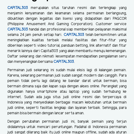
CAPITAL303
merupakan situs taruhan resmi dan terlengkap yang
menjamin kenyamanan dan keamanan selama permainan berlangsung,
dibuktikan dengan legalitas dan lisensi yang didapatkan dari PAGCOR
(Philippine Amusement And Gaming Corporation). Customer service
CAPITAL303
handal dan profesional siap memberikan pelayanan maksimal
selama 24 jam penuh setiap hari.
CAPITAL303
telah berkomitmen untuk
meningkatkan kualitas terbaik melalui fasilitas dan fitur-fitur yang
diberikan seperti video tutorial, panduan betting, link alternatif dan fitur
menarik lainnya dari Capital303 yang akan membantu menuju kemenangan.
Daftar sekarang dan nikmati kesempatan mendapatkan pengalaman seru
dan menyenangkan bersama
CAPITAL303
.
Permainan judi sekarang ini sudah mulai eksis lagi di kalangan pemain.
Karena, sekarang permainan judi sudah sangat modern dan canggih. Para
pemain tidak perlu lagi datang ke bandar darat untuk bermain, bisa
bermain dimana saja dan kapan saja dengan akses online. Perangkat yang
digunakan hanya smartphone atau laptop yang sudah terhubung ke
internet. Sudah ada juga situs judi online resmi dan terpercaya di
Indonesia yang menyediakan berbagai macam kebutuhan untuk bermain
judi online, seperti fasilitas lengkap dan layanan terbaik. Sehingga, para
pemain bisa bermain dengan lancar serta aman.
Dengan perubahan permainan judi ini, banyak pemain yang terjun
didalamnya untuk mencari peruntungan. Padahal di Indonesia permainan
judi sangat dilarang baik itu judi online maupun offline, sudah ada aturan