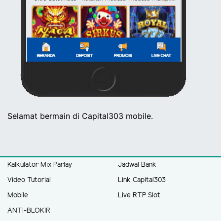
Selamat bermain di Capital303 mobile.
Kalkulator Mix Parlay
Jadwal Bank
Video Tutorial
Link Capital303
Mobile
Live RTP Slot
ANTI-BLOKIR