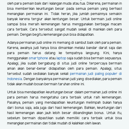
oleh para pemain baik dari kalangan muda atau tua. Dikarena, permainan in
bisa memberikan keuntungan besar pada semua pemain yang berhasil
menangkan permainan ini. Tidak heran, jika jumlah pemainnya semakin
banyak karena tergiur akan kentungan besar. Untuk bermain judi online
sampai bisa meraih kemenangan harus menggunakan berbagai macam
cara terbaik. Cara tersebut sangat mudah sekali di mainkan oleh para
pemain. Dengan begitu kemenangan pun bisa didapatkan.
Adanya permainan judi online ini memang di sambut baik oleh para pemain.
Karena, awalnya judi hanya bisa dimainkan melalui bandar darat saja dan
para pemain harus datang ke tempatnya langsung. Kini, hanya
menggunakan
smartphone
atau
laptop
saja sudah bisa bermain sepuasnya.
Apalagi, jika sudah bergabung di situs judi online terpercaya bermain
aman akan benar-benar didapatkan oleh para pemain. Apalagi, situs
tersebut sudah sediakan banyak sekali
permainan judi paling populer di
Indonesia
. Dengan banyaknya permainan judi yang disediakan, para pemain
tidak akan mudah bosan bermain taruhan online ini.
Untuk bisa mendapatkan keuntungan besar dalam permainan judi online ini
para pemain harus mengetahui cara terbaik untuk raih kemenangan.
Pasalnya, pemain yang mendapatkan keuntungan melimpah bukan hanya
dari bonus saja, ada juga dari hasil kemenangan. Bahkan, keuntungan dari
hasil kemenangan akan jauh lebih besar dibandingkan bonus. Untuk itu,
sebelum bermain dipastikan sudah memiliki cara terbaik untuk bisa
menangkan permainan dan tidak mudah di kalahkan oleh lawan.