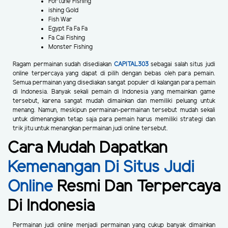
Fortune Fishing
ishing Gold
Fish War
Egypt Fa Fa Fa
Fa Cai Fishing
Monster Fishing
Ragam permainan sudah disediakan
CAPITAL303
sebagai salah situs judi
online terpercaya yang dapat di pilih dengan bebas oleh para pemain.
Semua permainan yang disediakan sangat populer di kalangan para pemain
di Indonesia. Banyak sekali pemain di Indonesia yang memainkan game
tersebut, karena sangat mudah dimainkan dan memiliki peluang untuk
menang. Namun, meskipun permainan-permainan tersebut mudah sekali
untuk dimenangkan tetap saja para pemain harus memiliki strategi dan
trik jitu untuk menangkan permainan judi online tersebut.
Cara Mudah Dapatkan
Kemenangan Di Situs Judi
Online
Resmi Dan Terpercaya
Di Indonesia
Permainan judi online menjadi permainan yang cukup banyak dimainkan