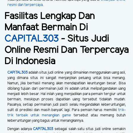
resmi dan terpercaya.
Fasilitas Lengkap Dan
Manfaat Bermain Di
CAPITAL303
- Situs Judi
Online Resmi Dan Terpercaya
Di Indonesia
CAPITAL303
adalah situs judi online yang dimainkan menggunakan uang asli,
yang dimana situs ini sangat menjanjikan peluang untuk bisa menang.
Namun, jika berhasil menang akan mendapatkan keuntungan besar. Bisa
dibilang tujuan dari permainan judi ini adalah untuk melipatgandakan uang
menjadi lebih besar. Hal inilah yang menjadikan para pemain tergiur untuk
bermain, meskipun proses dapatkan uang tersebut tidaklah mudah.
Pasalnya, setiap permainan judi pasti selalu megandalkan keberuntungan,
sulit di prediksi dan masih banyaK lagi. Para pemain harus memiliki
trik-
trik terbaik untuk menangkan game
tersebut atau memang butuh
keberuntungan yang bagus untuk menangkannya.
Dengan adanya
CAPITAL303
sebagai salah satu situs judi online semakin