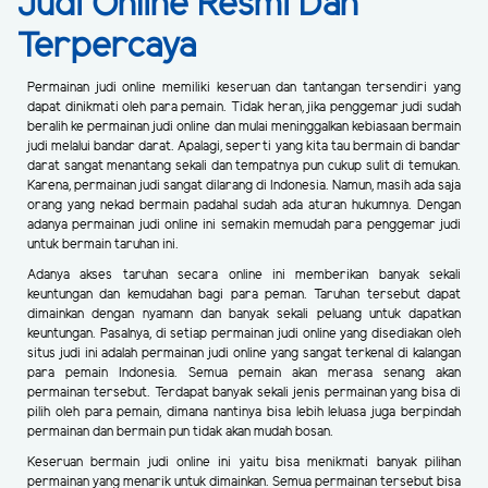
Judi Online Resmi Dan
Terpercaya
Permainan judi online memiliki keseruan dan tantangan tersendiri yang
dapat dinikmati oleh para pemain. Tidak heran, jika penggemar judi sudah
beralih ke permainan judi online dan mulai meninggalkan kebiasaan bermain
judi melalui bandar darat. Apalagi, seperti yang kita tau bermain di bandar
darat sangat menantang sekali dan tempatnya pun cukup sulit di temukan.
Karena, permainan judi sangat dilarang di Indonesia. Namun, masih ada saja
orang yang nekad bermain padahal sudah ada aturan hukumnya. Dengan
adanya permainan judi online ini semakin memudah para penggemar judi
untuk bermain taruhan ini.
Adanya akses taruhan secara online ini memberikan banyak sekali
keuntungan dan kemudahan bagi para peman. Taruhan tersebut dapat
dimainkan dengan nyamann dan banyak sekali peluang untuk dapatkan
keuntungan. Pasalnya, di setiap permainan judi online yang disediakan oleh
situs judi ini adalah permainan judi online yang sangat terkenal di kalangan
para pemain Indonesia. Semua pemain akan merasa senang akan
permainan tersebut. Terdapat banyak sekali jenis permainan yang bisa di
pilih oleh para pemain, dimana nantinya bisa lebih leluasa juga berpindah
permainan dan bermain pun tidak akan mudah bosan.
Keseruan bermain judi online ini yaitu bisa menikmati banyak pilihan
permainan yang menarik untuk dimainkan. Semua permainan tersebut bisa