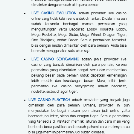
dimainkan dengan mudah oleh para pemain.
LIVE CASINO EVOLUTION
adalah provider live casino
online yang tidak kalah seru untuk dimankan. Didalamnya pun
sudah tersedia berbagai macam permainan yang
menguntungkan yaitu Baccarat Lobby, Roulette Lobby,
Mega Roulette, Mega Sicbo, Mega Wheel, Dragon Tiger,
One Blackjack, Andar Bahar. Semua permainan tersebut
bisa dengan mudah dimainkan oleh para pemain. Anda bisa
bermain menggunakan satu akun saja.
LIVE CASINO SEXYGAMING
adalah jenis provider live
casino yang banyak dimainkan oleh para pemain, karena
permainan yang disediakan sangat seru dan memberikan
peluang besar pada pemain untuk dapatkan kemenangan
lebih mudah dan keuntungan besar. Maka, inilah jenis
permainan live casino sexygaming adalah baccarat,
roulette, sicbo, dragon tiger.
LIVE CASINO PLAYTECH
adalah provider yang banyak juga
dimainkan oleh para pemain. Dimana, provider ini pun
menyediakan berbagai macam permainan judi online yaitu
baccarat, roulette, sicbo dan dragon tiger. Semua permainan
yang tersedia di Playtech memiliki aturan dan cara main yang
berbeda-beda pastikan anda sudah pahami cara mainnya atau
bisa juga memilih permainan judi sudah dikuasai.