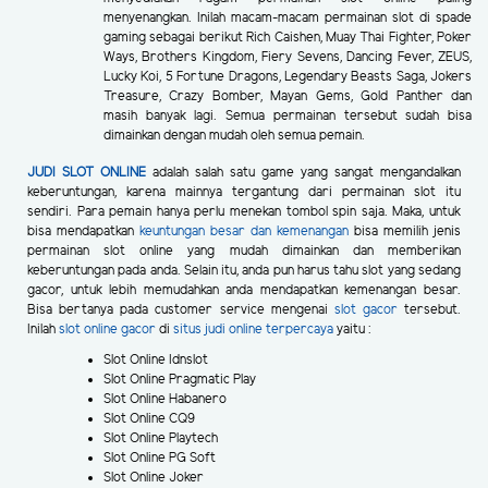
menyenangkan. Inilah macam-macam permainan slot di spade
gaming sebagai berikut Rich Caishen, Muay Thai Fighter, Poker
Ways, Brothers Kingdom, Fiery Sevens, Dancing Fever, ZEUS,
Lucky Koi, 5 Fortune Dragons, Legendary Beasts Saga, Jokers
Treasure, Crazy Bomber, Mayan Gems, Gold Panther dan
masih banyak lagi. Semua permainan tersebut sudah bisa
dimainkan dengan mudah oleh semua pemain.
JUDI SLOT ONLINE
adalah salah satu game yang sangat mengandalkan
keberuntungan, karena mainnya tergantung dari permainan slot itu
sendiri. Para pemain hanya perlu menekan tombol spin saja. Maka, untuk
bisa mendapatkan
keuntungan besar dan kemenangan
bisa memilih jenis
permainan slot online yang mudah dimainkan dan memberikan
keberuntungan pada anda. Selain itu, anda pun harus tahu slot yang sedang
gacor, untuk lebih memudahkan anda mendapatkan kemenangan besar.
Bisa bertanya pada customer service mengenai
slot gacor
tersebut.
Inilah
slot online gacor
di
situs judi online terpercaya
yaitu :
Slot Online Idnslot
Slot Online Pragmatic Play
Slot Online Habanero
Slot Online CQ9
Slot Online Playtech
Slot Online PG Soft
Slot Online Joker