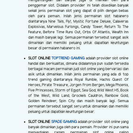
menguntungkan dan banyak juga di mainkan oleh para
penggemar slot. Didalam provider ini telah disedikan banyak
sekali jenis permainan slot yang dapat di pilih dengan bebas
oleh para pemain. Inilah jenis permainan slot habanero
diantaranya Nine Tails, Fly!, Mystic Fortune Deluxe, Calaveras
Explosivas, Marvelous Furlongs, Candy Tower, Return To The
Feature, Before Time Runs Out, Orbs Of Atlantis, Wealth Inn
dan masih banyak lagi. Semua permainan tersebut sangat asik
dimainkan dan memiliki peluang untuk dapatkan keuntungan
besar di permaiann habanero ini.
SLOT ONLINE
TOPTREND GAMING
adalah provider slot online
handal dan berkualitas, dimana didalamnya pun sudah tersedia
berbagai macam permainan judi slot online yang bervariasi dan
asik untuk dimainkan. Inilah jenis permainan yang ada di top
trend gaming diantaranya Royal Rumble, Hachis Quest Of
Heroes, Pirate Treasure, Jorgen From Bergen, Mega Phoenix,
Five Princesses, Storm of Egypt, Sea God, Wild West H5, Book
of the West, Wild Land, Grockels Cauldron, Rainbow Gold,
Golden Reindeer, Spin City dan masih banyak lagi. Semua
permainan tersebut sangat seru untuk dimainkan dan memiliki
peluang untuk dapatkan keuntungan besar.
SLOT ONLINE
SPADE GAMING
adalah provider slot online yang
banyak dimainkan juga oleh para pemain. Provider ini pun sama
menyediakan ragam permainan slot online paling