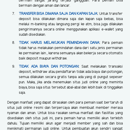
bermain sangat jarang terjadi gangguan. Para pemain bisa
bermain dengan aman dan lancar.
TRANSFER BISA DIMANA SAJA DAN KAPAN SAJA
:
Untuk transfer
deposit bisa dilakukan dimana saja dan kapan saja bebas, bisa
melalui m-banking atau langsung pergi ke atm, bisa juga dilakukan
pengirimannya secara online menggunakan aplikasi e-wallet yang
sudah disediakan.
TIDAK HARUS MELAKUKAN PEMINDAHAN DANA
:
Para pemain
tidak harus melakukan pemindahan dana dari satu jenis permainan
ke permainan lain , karena semuanya akan bekerja secara otomatis
baik deposit maupun withdraw.
TIDAK ADA BIAYA DAN POTONGAN
:
Saat melakukan transaksi
deposit, withdraw atau pendaftaran tidak ada biaya dan potongan,
semua dilakukan secara gratis tanpa ada yang di pungut sepeser
pun. Maka, jika anda menemukan situs judi online yang meminta
biaya, bisa saja situs tersebut abal-abal dan lebih baik di tinggalkan
saja.
Dengan manfaat yang dapat dirasakan oleh para pemain saat bertaruh di
situs judi online resmi dan terpercaya akan membuat member merasa
nyaman dan aman. Untuk bisa rasakan semua manfaat dan fasilitas yang
disediakan oleh situs judi ini, para pemain harus memiliki akun terlebih
dahulu. Tujuan memiliki akun agar menjadi member yang sah dan bisa
menikmati permainan judi online. Untuk pembuatan akun sendiri sangat