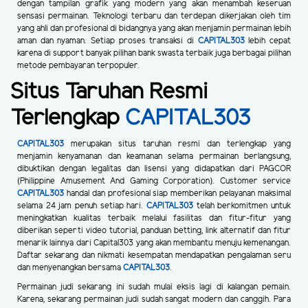
dengan tampilan grafik yang modern yang akan menambah keseruan
sensasi permainan. Teknologi terbaru dan terdepan dikerjakan oleh tim
yang ahli dan profesional di bidangnya yang akan menjamin permainan lebih
aman dan nyaman. Setiap proses transaksi di
CAPITAL303
lebih cepat
karena di support banyak pilihan bank swasta terbaik juga berbagai pilihan
metode pembayaran terpopuler.
Situs Taruhan Resmi
Terlengkap
CAPITAL303
CAPITAL303
merupakan situs taruhan resmi dan terlengkap yang
menjamin kenyamanan dan keamanan selama permainan berlangsung,
dibuktikan dengan legalitas dan lisensi yang didapatkan dari PAGCOR
(Philippine Amusement And Gaming Corporation). Customer service
CAPITAL303
handal dan profesional siap memberikan pelayanan maksimal
selama 24 jam penuh setiap hari.
CAPITAL303
telah berkomitmen untuk
meningkatkan kualitas terbaik melalui fasilitas dan fitur-fitur yang
diberikan seperti video tutorial, panduan betting, link alternatif dan fitur
menarik lainnya dari Capital303 yang akan membantu menuju kemenangan.
Daftar sekarang dan nikmati kesempatan mendapatkan pengalaman seru
dan menyenangkan bersama
CAPITAL303
.
Permainan judi sekarang ini sudah mulai eksis lagi di kalangan pemain.
Karena, sekarang permainan judi sudah sangat modern dan canggih. Para