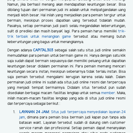
Namun, jika berhasil menang akan mendapatkan keuntungan besar. Bisa
dibilang tujuan dari permainan judi ini adalah untuk melipatgandakan uang
menjadi lebih besar. Hal inilah yang menjadikan para pemain tergiur untuk
bermain, meskipun proses dapatkan uang tersebut tidaklah mudah.
Pasalnya, setiap permainan judi pasti selalu megandalkan keberuntungan,
sulit di prediksi dan masih banyaK lagi. Para pemain harus memiliki
trik-
trik terbaik untuk menangkan game
tersebut atau memang butuh
keberuntungan yang bagus untuk menangkannya.
Dengan adanya
CAPITAL303
sebagai salah satu situs judi online semakin
memudahkan para pemain untuk bermain game ini. Hanya dengan satu klik
saja sudah dapat bermain sepuasnya dan memiliki peluang untuk dapatkan
keuntungan besar didalam permainan ini. Para pemain memang mencari
keuntungan secara instan, meskipun sebenarnya tidak terlalu instan. Bisa
saja pemain tersebut mengalami kerugian karena selalu kalah. Dalam
permainan judi online ini sudah ada situs judi online resmi dan terpercaya
yang menjadi tempat bermainnya. Didalam situs tersebut pun sudah
disediakan berbagai macam fasilitas lengkap untuk semua
member
. Maka,
inilah macam-macam fasilitas lengkap yang ada di situs judi online resmi
dan terpercaya sebagai berikut :
LAYANAN 24 JAM
:
Situs judi terpercaya menyediakan layanan 24
jam
, dimana para pemain bisa bermain judi kapan pun tanpa ada
batasan wakt. Layanan tersebut sudah di dukung oleh customer
service ramah dan profesional. Setiap pemain dapat menanyakan