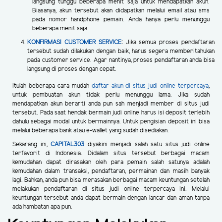
langsung tunggu beberapa menit saja untuk mendapatkan akun.
Biasanya, akun tersebut akan didapatkan melalui email atau sms
pada nomor handphone pemain. Anda hanya perlu menunggu
beberapa menit saja.
KONFIRMASI CUSTOMER SERVICE
:
Jika semua proses pendaftaran
tersebut sudah dilakukan dengan baik, harus segera memberitahukan
pada customer service. Agar nantinya, proses pendaftaran anda bisa
langsung di proses dengan cepat.
Itulah beberapa cara mudah
daftar akun di situs judi online terpercaya
,
untuk pembuatan akun tidak perlu menunggu lama. Jika sudah
mendapatkan akun berarti anda pun sah menjadi member di situs judi
tersebut. Pada saat hendak bermain judi online harus isi deposit terlebih
dahulu sebagai modal untuk bermainnya. Untuk pengisian deposit ini bisa
melalui beberapa bank atau e-wallet yang sudah disediakan.
Sekarang ini,
CAPITAL303
diyakini menjadi salah satu situs judi online
terfavorit di Indonesia. Didalam situs tersebut berbagai macam
kemudahan dapat dirasakan oleh para pemain salah satunya adalah
kemudahan dalam transaksi, pendaftaran, permainan dan masih banyak
lagi. Bahkan, anda pun bisa merasakan berbagai macam keuntungan setelah
melakukan pendaftaran di situs judi online terpercaya ini. Melalui
keuntungan tersebut anda dapat bermain dengan lancar dan aman tanpa
ada hambatan apa pun.