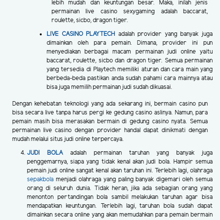
lebih mudah dan keuntungan besar. Maka, inilah jenis
permainan live casino sexygaming adalah baccarat,
roulette, sicbo, dragon tiger.
LIVE CASINO PLAYTECH
adalah provider yang banyak juga
dimainkan oleh para pemain. Dimana, provider ini pun
menyediakan berbagai macam permainan judi online yaitu
baccarat, roulette, sicbo dan dragon tiger. Semua permainan
yang tersedia di Playtech memiliki aturan dan cara main yang
berbeda-beda pastikan anda sudah pahami cara mainnya atau
bisa juga memilih permainan judi sudah dikuasai.
Dengan kehebatan teknologi yang ada sekarang ini, bermain casino pun
bisa secara live tanpa harus pergi ke gedung casino aslinya. Namun, para
pemain masih bisa merasakan bermain di gedung casino nyata. Semua
permainan live casino dengan provider handal dapat dinikmati dengan
mudah melalui situs judi online terpercaya.
JUDI BOLA
adalah permainan taruhan yang banyak juga
penggemarnya, siapa yang tidak kenal akan judi bola. Hampir semua
pemain judi online sangat kenal akan taruhan ini. Terlebih lagi, olahraga
sepakbola
menjadi olahraga yang paling banyak digemari oleh semua
orang di seluruh dunia. Tidak heran, jika ada sebagian orang yang
menonton pertandingan bola sambil melakukan taruhan agar bisa
mendapatkan keuntungan. Terlebih lagi, taruhan bola sudah dapat
dimainkan secara online yang akan memudahkan para pemain bermain