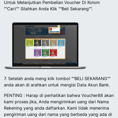
Untuk Melanjutkan Pembelian Voucher Di Kolom
""Cart"" Silahkan Anda Klik ""Beli Sekarang"".
7. Setelah anda meng klik tombol ""BELI SEKARANG""
anda akan di arahkan untuk mengisi Data Akun Bank.
PENTING : Harap di perhatikan bahwa Voucher88 akan
kami proses jika, Anda mengirimkan uang dari Nama
Rekening yang anda daftarkan. Kami tidak menerima
pengiriman uang dari nama yang berbeda yang ada di