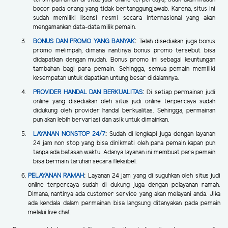
bocor pada orang yang tidak bertanggungjawab. Karena, situs ini
sudah memiliki lisensi resmi secara internasional yang akan
mengamankan data-data milik pemain.
BONUS DAN PROMO YANG BANYAK
:
Telah disediakan juga bonus
promo melimpah, dimana nantinya bonus promo tersebut bisa
didapatkan dengan mudah. Bonus promo ini sebagai keuntungan
tambahan bagi para pemain. Sehingga, semua pemain memiliki
kesempatan untuk dapatkan untung besar didalamnya.
PROVIDER HANDAL DAN BERKUALITAS
:
Di setiap permainan judi
online yang disediakan oleh situs judi online terpercaya sudah
didukung oleh provider handal berkualitas. Sehingga, permainan
pun akan lebih bervariasi dan asik untuk dimainkan.
LAYANAN NONSTOP 24/7
:
Sudah di lengkapi juga dengan layanan
24 jam non stop yang bisa dinikmati oleh para pemain kapan pun
tanpa ada batasan waktu. Adanya layanan ini membuat para pemain
bisa bermain taruhan secara fleksibel.
PELAYANAN RAMAH
:
Layanan 24 jam yang di suguhkan oleh situs judi
online terpercaya sudah di dukung juga dengan pelayanan ramah.
Dimana, nantinya ada customer service yang akan melayani anda. Jika
ada kendala dalam permainan bisa langsung ditanyakan pada pemain
melalui live chat.