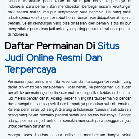
Dengan melakukan pendaftaran di situs judi online terpercaya di
Indonesia, para pemain akan mendapatkan berbagai macam keuntungan
baik secara materi maupun kenyamanan saat bermain. Hal yang pasti
adalah semua keuntungan tersebut benar-benar akan didapatkan oleh para
pemain. Selain keuntungan yang bisa dirasakan oleh pemain, situs ini pun
menyediakan permainan judi online yang paling populer di kalangan pemain
di Indonesia.
Daftar Permainan Di
Situs
Judi Online Resmi Dan
Terpercaya
Permainan judi online memiliki keseruan dan tantangan tersendiri yang
dapat dinikmati oleh para pemain. Tidak heran, jika penggemar judi sudah
beralih ke permainan judi online dan mulai meninggalkan kebiasaan bermain
judi melalui bandar darat. Apalagi, seperti yang kita tau bermain di bandar
darat sangat menantang sekali dan tempatnya pun cukup sulit di temukan.
Karena, permainan judi sangat dilarang di Indonesia. Namun, masih ada saja
orang yang nekad bermain padahal sudah ada aturan hukumnya. Dengan
adanya permainan judi online ini semakin memudah para penggemar judi
untuk bermain taruhan ini.
Adanya akses taruhan secara online ini memberikan banyak sekali