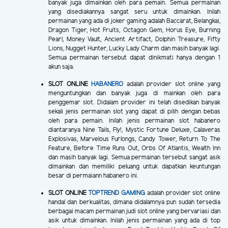
banyak juga dimainkan oleh para pemain. Semua permainan
yang disediakannya sangat seru untuk dimainkan. Inilah
permainan yang ada di joker gaming adalah Baccarat, Belangkai,
Dragon Tiger, Hot Fruits, Octagon Gem, Horus Eye, Burning
Pearl, Money Vault, Ancient Artifact, Dolphin Treasure, Fifty
Lions, Nugget Hunter, Lucky Lady Charm dan masih banyak lagi.
Semua permainan tersebut dapat dinikmati hanya dengan 1
akun saja.
SLOT ONLINE
HABANERO
adalah provider slot online yang
menguntungkan dan banyak juga di mainkan oleh para
penggemar slot. Didalam provider ini telah disedikan banyak
sekali jenis permainan slot yang dapat di pilih dengan bebas
oleh para pemain. Inilah jenis permainan slot habanero
diantaranya Nine Tails, Fly!, Mystic Fortune Deluxe, Calaveras
Explosivas, Marvelous Furlongs, Candy Tower, Return To The
Feature, Before Time Runs Out, Orbs Of Atlantis, Wealth Inn
dan masih banyak lagi. Semua permainan tersebut sangat asik
dimainkan dan memiliki peluang untuk dapatkan keuntungan
besar di permaiann habanero ini.
SLOT ONLINE
TOPTREND GAMING
adalah provider slot online
handal dan berkualitas, dimana didalamnya pun sudah tersedia
berbagai macam permainan judi slot online yang bervariasi dan
asik untuk dimainkan. Inilah jenis permainan yang ada di top