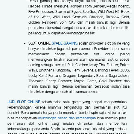
trend gaming diantaranya Royal Rumble, Hachis Quest Of
Heroes, Pirate Treasure, Jorgen From Bergen, Mega Phoenix,
Five Princesses, Storm of Egypt, Sea God, Wild West H5, Book
of the West, Wild Land, Grockels Cauldron, Rainbow Gold,
Golden Reindeer, Spin City dan masih banyak lagi. Semua
permainan tersebut sangat seru untuk dimainkan dan memiliki
peluang untuk dapatkan keuntungan besar.
SLOT ONLINE
SPADE GAMING
adalah provider slot online yang
banyak dimainkan juga oleh para pemain. Provider ini pun sama
menyediakan ragam permainan slot online paling
menyenangkan. Inilah macam-macam permainan slot di spade
gaming sebagai berikut Rich Caishen, Muay Thai Fighter, Poker
Ways, Brothers Kingdom, Fiery Sevens, Dancing Fever, ZEUS,
Lucky Koi, 5 Fortune Dragons, Legendary Beasts Saga, Jokers
Treasure, Crazy Bomber, Mayan Gems, Gold Panther dan
masih banyak lagi. Semua permainan tersebut sudah bisa
dimainkan dengan mudah oleh semua pemain.
JUDI SLOT ONLINE
adalah salah satu game yang sangat mengandalkan
keberuntungan, karena mainnya tergantung dari permainan slot itu
sendiri. Para pemain hanya perlu menekan tombol spin saja. Maka, untuk
bisa mendapatkan
keuntungan besar dan kemenangan
bisa memilih jenis
permainan slot online yang mudah dimainkan dan memberikan
keberuntungan pada anda. Selain itu, anda pun harus tahu slot yang sedang