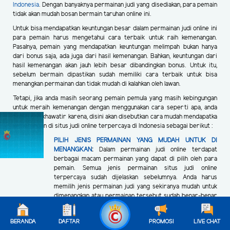
Indonesia
. Dengan banyaknya permainan judi yang disediakan, para pemain
tidak akan mudah bosan bermain taruhan online ini.
Untuk bisa mendapatkan keuntungan besar dalam permainan judi online ini
para pemain harus mengetahui cara terbaik untuk raih kemenangan.
Pasalnya, pemain yang mendapatkan keuntungan melimpah bukan hanya
dari bonus saja, ada juga dari hasil kemenangan. Bahkan, keuntungan dari
hasil kemenangan akan jauh lebih besar dibandingkan bonus. Untuk itu,
sebelum bermain dipastikan sudah memiliki cara terbaik untuk bisa
menangkan permainan dan tidak mudah di kalahkan oleh lawan.
Tetapi, jika anda masih seorang pemain pemula yang masih kebingungan
untuk meraih kemenangan dengan menggunakan cara seperti apa, anda
tidak usah khawatir karena, disini akan disebutkan cara mudah mendapatka
kemenangan di situs judi online terpercaya di Indonesia sebagai berikut :
PILIH JENIS PERMAINAN YANG MUDAH UNTUK DI
MENANGKAN
:
Dalam permainan judi online terdapat
berbagai macam permainan yang dapat di pilih oleh para
pemain. Semua jenis permainan situs judi online
terpercaya sudah dijelaskan sebelumnya. Anda harus
memilih jenis permainan judi yang sekiranya mudah untuk
dimenangkan atau permainan tersebut sudah benar-benar
di kuasai. Agar nantinya kemenangan pun bisa lebih mudah
didapatkan oleh para pemain.
BERANDA
DAFTAR
PROMOSI
LIVE CHAT
HARUS SELALU ATUR MODAL SEBELUM BERMAIN
:
Modal